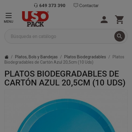
649 373 390
Contactar


MENU

Platos, Bols y Bandejas
Platos Biodegradables
Platos
Biodegradables de Cartón Azul 20,5cm (10 Uds)
PLATOS BIODEGRADABLES DE
CARTÓN AZUL 20,5CM (10 UDS)