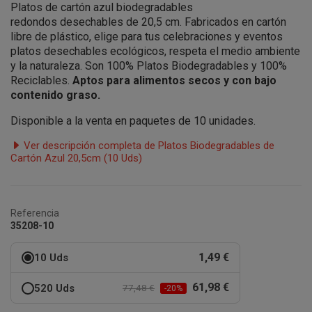
Platos de cartón azul biodegradables
redondos
desechables
de 20,5 cm. Fabricados en cartón
libre de plástico, elige para tus celebraciones y eventos
platos desechables ecológicos, respeta el medio ambiente
y la naturaleza. Son 100% Platos Biodegradables y 100%
Reciclables.
A
ptos para alimentos secos y con bajo
contenido graso.
Disponible a la venta en paquetes de 10 unidades.
Ver descripción completa de Platos Biodegradables de
Cartón Azul 20,5cm (10 Uds)
Referencia
35208-10
1,49 €
10 Uds
61,98 €
520 Uds
77,48 €
-20%