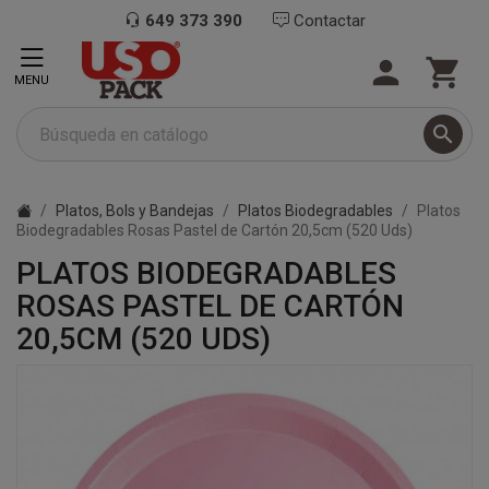
649 373 390
Contactar


MENU

Platos, Bols y Bandejas
Platos Biodegradables
Platos
Biodegradables Rosas Pastel de Cartón 20,5cm (520 Uds)
PLATOS BIODEGRADABLES
ROSAS PASTEL DE CARTÓN
20,5CM (520 UDS)