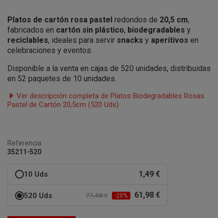
Platos de cartón rosa pastel
redondos de
20,5 cm
,
fabricados en
cartón sin plástico
,
biodegradables
y
reciclables
, ideales para servir
snacks
y
aperitivos
en
celebraciones y eventos.
Disponible a la venta en cajas de 520 unidades, distribuidas
en 52 paquetes de 10 unidades.
Ver descripción completa de Platos Biodegradables Rosas
Pastel de Cartón 20,5cm (520 Uds)
Referencia
35211-520
1,49 €
10 Uds
61,98 €
520 Uds
77,48 €
-20%