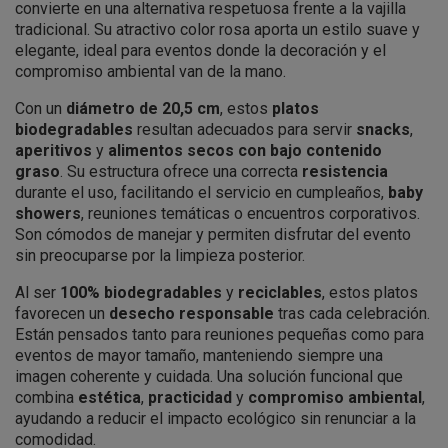
convierte en una alternativa respetuosa frente a la vajilla
tradicional. Su atractivo color rosa aporta un estilo suave y
elegante, ideal para eventos donde la decoración y el
compromiso ambiental van de la mano.
Con un
diámetro de 20,5 cm
, estos
platos
biodegradables
resultan adecuados para servir
snacks
,
aperitivos
y
alimentos secos con bajo contenido
graso
. Su estructura ofrece una correcta
resistencia
durante el uso, facilitando el servicio en cumpleaños,
baby
showers
, reuniones temáticas o encuentros corporativos.
Son cómodos de manejar y permiten disfrutar del evento
sin preocuparse por la limpieza posterior.
Al ser
100% biodegradables
y
reciclables
, estos platos
favorecen un
desecho responsable
tras cada celebración.
Están pensados tanto para reuniones pequeñas como para
eventos de mayor tamaño, manteniendo siempre una
imagen coherente y cuidada. Una solución funcional que
combina
estética
,
practicidad
y
compromiso ambiental
,
ayudando a reducir el impacto ecológico sin renunciar a la
comodidad.