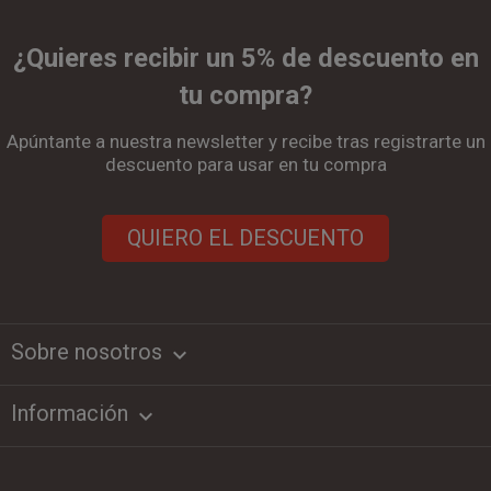
¿Quieres recibir un 5% de descuento en
tu compra?
Apúntante a nuestra newsletter y recibe tras registrarte un
descuento para usar en tu compra
QUIERO EL DESCUENTO
Sobre nosotros
keyboard_arrow_down
Información
