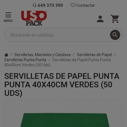
649 373 390
Contactar


MENU

Servilletas, Manteles y Celulosa
Servilletas de Papel
Servilletas Punta Punta
Servilletas de Papel Punta Punta
40x40cm Verdes (50 Uds)
SERVILLETAS DE PAPEL PUNTA
PUNTA 40X40CM VERDES (50
UDS)