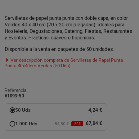
Servilletas de papel punta punta con doble capa, en color
Verdes 40 x 40 cm (20 x 20 cm plegadas). Ideales para
Hostelería, Degustaciones, Catering, Fiestas, Restaurantes
y Eventos. Prácticas, suaves e higiénicas.
Disponible a la venta en paquetes de 50 unidades.
Ver descripción completa de Servilletas de Papel Punta
Punta 40x40cm Verdes (50 Uds)
Referencia
61093-50
4,24 €
50 Uds
67,84 €
1.000 Uds
84,80 €
-20%