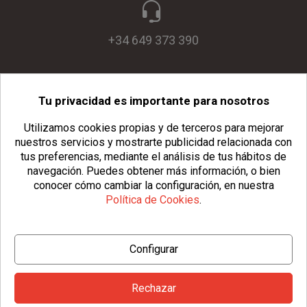
+34 649 373 390
Tu privacidad es importante para nosotros
info@usopack.com
Utilizamos cookies propias y de terceros para mejorar
nuestros servicios y mostrarte publicidad relacionada con
tus preferencias, mediante el análisis de tus hábitos de
navegación.
Puedes obtener más información, o bien
conocer cómo cambiar la configuración, en nuestra
Política de Cookies
.
© Copyright 2026 Usopack® |
Aviso Legal
|
Política de Privacidad
Configurar
|
Política de Cookies
|
Configurar Cookies
|
Condiciones Generales
Rechazar