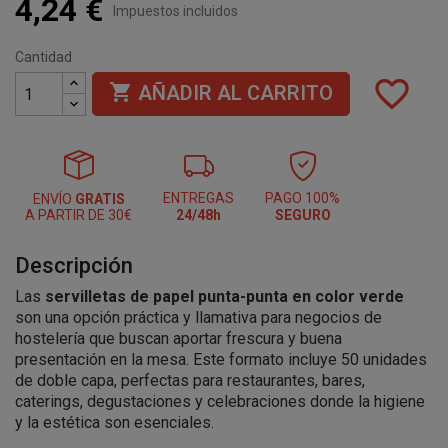
4,24 €
Impuestos incluidos
Cantidad
favorite_border

AÑADIR AL CARRITO
ENTREGAS
PAGO 100%
ENVÍO
GRATIS
A PARTIR DE 30€
24/48h
SEGURO
Descripción
Las
servilletas de papel punta-punta en color verde
son una opción práctica y llamativa para negocios de
hostelería que buscan aportar frescura y buena
presentación en la mesa. Este formato incluye 50 unidades
de doble capa, perfectas para restaurantes, bares,
caterings, degustaciones y celebraciones donde la higiene
y la estética son esenciales.