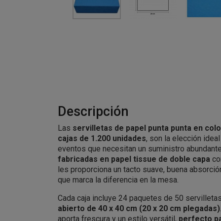
Descripción
Las
servilletas de papel punta punta en col
cajas de 1.200 unidades
, son la elección ideal
eventos que necesitan un suministro abundante 
fabricadas en papel tissue de doble capa
con
les proporciona un tacto suave, buena absorció
que marca la diferencia en la mesa.
Cada caja incluye 24 paquetes de 50 servilletas
abierto de 40 x 40 cm (20 x 20 cm plegadas)
aporta frescura y un estilo versátil,
perfecto p