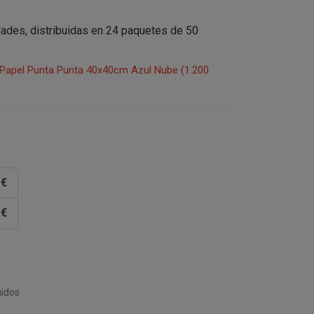
idades, distribuidas en 24 paquetes de 50
e Papel Punta Punta 40x40cm Azul Nube (1.200
 €
 €
uidos