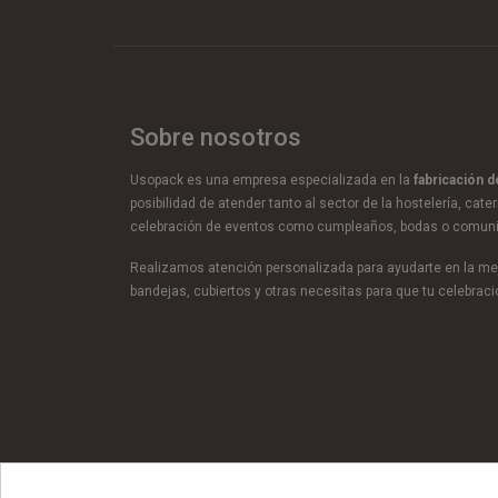
Sobre nosotros
Usopack es una empresa especializada en la
fabricación 
posibilidad de atender tanto al sector de la hostelería, cate
celebración de eventos como cumpleaños, bodas o comun
Realizamos atención personalizada para ayudarte en la mej
bandejas, cubiertos y otras necesitas para que tu celebra