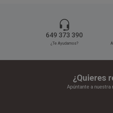
649 373 390
¿Te Ayudamos?
A
¿Quieres r
Apúntante a nuestra 