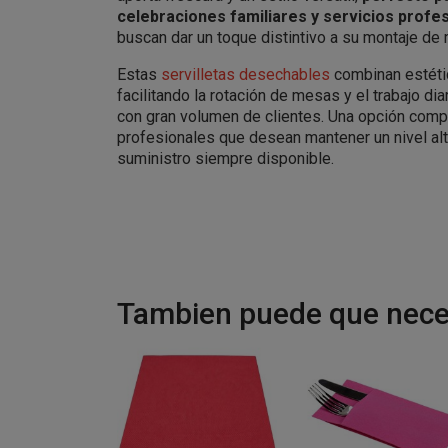
celebraciones familiares y servicios profe
buscan dar un toque distintivo a su montaje de
Estas
servilletas desechables
combinan estétic
facilitando la rotación de mesas y el trabajo dia
con gran volumen de clientes. Una opción compet
profesionales que desean mantener un nivel al
suministro siempre disponible.
Tambien puede que neces