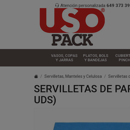
Atención personalizada
649 373 39
VASOS, COPAS
PLATOS, BOLS
CUBIER
Y JARRAS
Y BANDEJAS
PINC
Servilletas, Manteles y Celulosa
Servilletas 
SERVILLETAS DE PA
UDS)