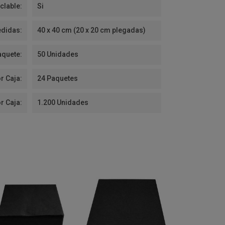
clable:
Si
didas:
40 x 40 cm (20 x 20 cm plegadas)
aquete:
50 Unidades
r Caja:
24 Paquetes
r Caja:
1.200 Unidades