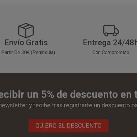
Envío Gratis
Entrega 24/48
 Partir De 30€ (Península)
Con Compromiso
ecibir un 5% de descuento en
newsletter y recibe tras registrarte un descuento p
QUIERO EL DESCUENTO