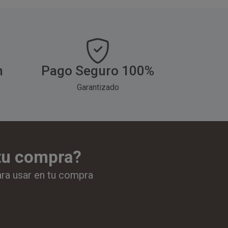
h
Pago Seguro 100%
Garantizado
 tu compra?
ara usar en tu compra