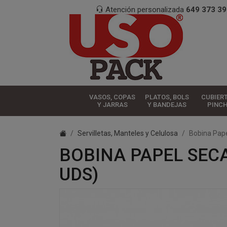
Atención personalizada
649 373 39
VASOS, COPAS
PLATOS, BOLS
CUBIER
Y JARRAS
Y BANDEJAS
PINC
Servilletas, Manteles y Celulosa
Bobina Pap
BOBINA PAPEL SEC
UDS)