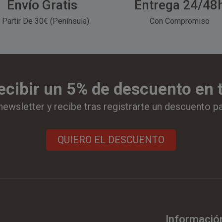
Envío Gratis
Entrega 24/48
 Partir De 30€ (Península)
Con Compromiso
ecibir un 5% de descuento en
newsletter y recibe tras registrarte un descuento p
QUIERO EL DESCUENTO
Informació