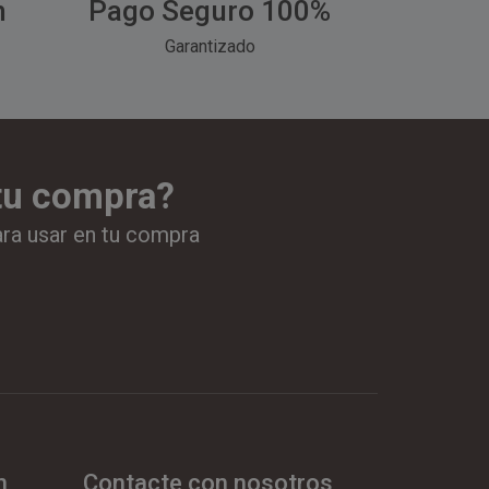
h
Pago Seguro 100%
Garantizado
 tu compra?
ara usar en tu compra
n
Contacte con nosotros