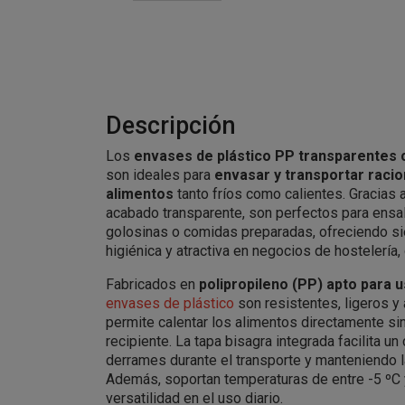
Descripción
Los
envases de plástico PP transparentes c
son ideales para
envasar y transportar racio
alimentos
tanto fríos como calientes. Gracias 
acabado transparente, son perfectos para ensal
golosinas o comidas preparadas, ofreciendo s
higiénica y atractiva en negocios de hostelería, 
Fabricados en
polipropileno (PP) apto para 
envases de plástico
son resistentes, ligeros y
permite calentar los alimentos directamente s
recipiente. La tapa bisagra integrada facilita un
derrames durante el transporte y manteniendo l
Además, soportan temperaturas de entre -5 ºC y
versatilidad en el uso diario.