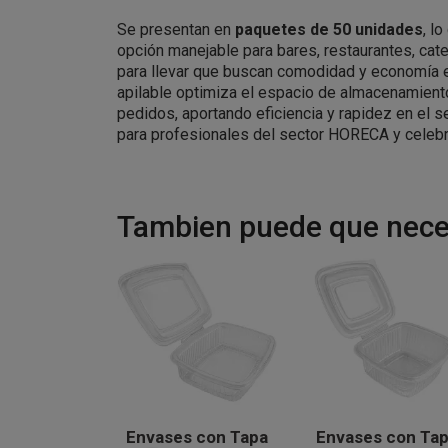
Se presentan en
paquetes de 50 unidades
, l
opción manejable para bares, restaurantes, cat
para llevar que buscan comodidad y economía 
apilable optimiza el espacio de almacenamiento
pedidos, aportando eficiencia y rapidez en el se
para profesionales del sector HORECA y celebr
Tambien puede que neces
Envases con Tapa
Envases con Ta