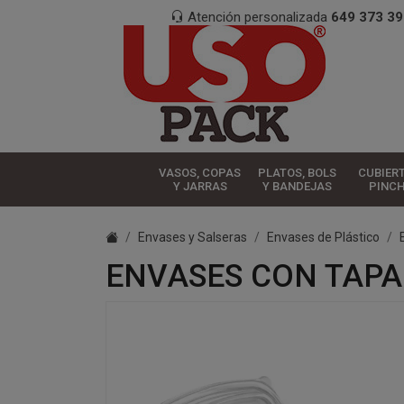
Atención personalizada
649 373 39
VASOS, COPAS
PLATOS, BOLS
CUBIER
Y JARRAS
Y BANDEJAS
PINC
Envases y Salseras
Envases de Plástico
ENVASES CON TAPA 