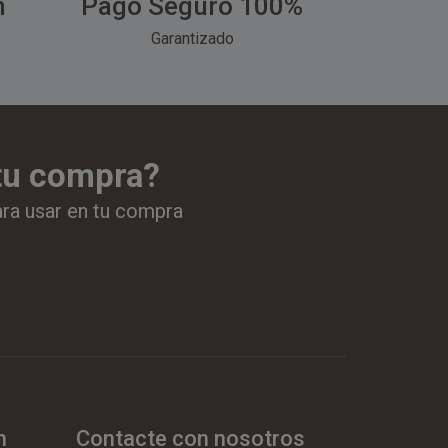
h
Pago Seguro 100%
Garantizado
 tu compra?
ara usar en tu compra
n
Contacte con nosotros