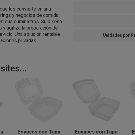
o que los convierte en una
erings y negocios de comida
en sus suministros. Su diseño
 y agiliza la preparación de
rvicio. Una solución rentable
Unidades por P
aciones privadas.
ites...
pa
Envases con Tapa
Envases con Tapa
E