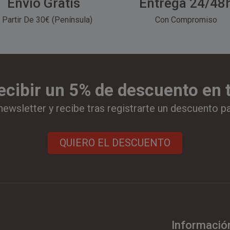
Envío Gratis
Entrega 24/48
 Partir De 30€ (Península)
Con Compromiso
ecibir un 5% de descuento en
newsletter y recibe tras registrarte un descuento p
QUIERO EL DESCUENTO
Informació