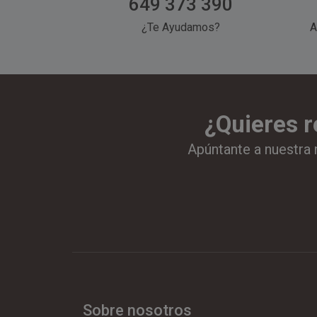
649 373 390
¿Te Ayudamos?
A
¿Quieres r
Apúntante a nuestra 
Sobre nosotros