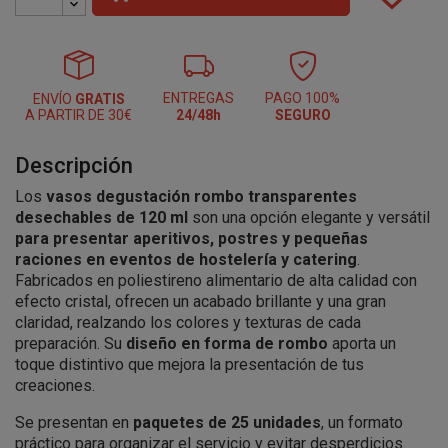
ENTREGAS
PAGO 100%
ENVÍO
GRATIS
A PARTIR DE 30€
24/48h
SEGURO
Descripción
Los
vasos degustación rombo transparentes
desechables de 120 ml
son una opción elegante y versátil
para presentar aperitivos, postres y pequeñas
raciones en eventos de hostelería y catering
.
Fabricados en poliestireno alimentario de alta calidad con
efecto cristal, ofrecen un acabado brillante y una gran
claridad, realzando los colores y texturas de cada
preparación. Su
diseño en forma de rombo
aporta un
toque distintivo que mejora la presentación de tus
creaciones.
Se presentan en
paquetes de 25 unidades
, un formato
práctico para organizar el servicio y evitar desperdicios.