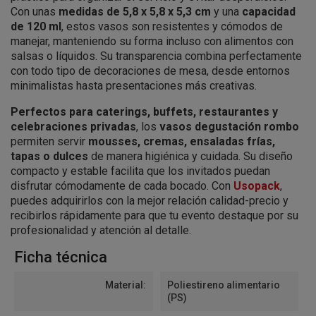
Con unas
medidas de 5,8 x 5,8 x 5,3 cm
y una
capacidad
de 120 ml
, estos vasos son resistentes y cómodos de
manejar, manteniendo su forma incluso con alimentos con
salsas o líquidos. Su transparencia combina perfectamente
con todo tipo de decoraciones de mesa, desde entornos
minimalistas hasta presentaciones más creativas.
Perfectos para caterings, buffets, restaurantes y
celebraciones privadas
, los
vasos degustación rombo
permiten servir
mousses, cremas, ensaladas frías,
tapas o dulces
de manera higiénica y cuidada. Su diseño
compacto y estable facilita que los invitados puedan
disfrutar cómodamente de cada bocado. Con
Usopack
,
puedes adquirirlos con la mejor relación calidad-precio y
recibirlos rápidamente para que tu evento destaque por su
profesionalidad y atención al detalle.
Ficha técnica
Material:
Poliestireno alimentario
(PS)