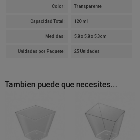
Color:
Transparente
Capacidad Total:
120 ml
Medidas:
5,8 x 5,8 x 5,3cm
Unidades por Paquete:
25 Unidades
Tambien puede que necesites...