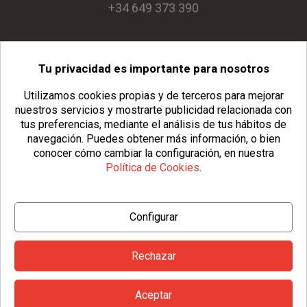
+34 649 373 390
Tu privacidad es importante para nosotros
info@usopack.com
Utilizamos cookies propias y de terceros para mejorar
nuestros servicios y mostrarte publicidad relacionada con
tus preferencias, mediante el análisis de tus hábitos de
navegación.
Puedes obtener más información, o bien
conocer cómo cambiar la configuración, en nuestra
Política de Cookies
.
© Copyright 2026 Usopack® |
Aviso Legal
|
Política de Privacidad
Configurar
|
Política de Cookies
|
Configurar Cookies
|
Condiciones Generales
Rechazar
Aceptar