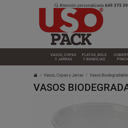
Atención personalizada
649 373 39
VASOS, COPAS
PLATOS, BOLS
CUBIER
Y JARRAS
Y BANDEJAS
PINC
Vasos, Copas y Jarras
Vasos Biodegradable
VASOS BIODEGRADA