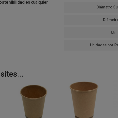
ostenibilidad
en cualquier
Diámetro Su
Diámetr
Util
Unidades por P
ites...