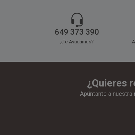
ambiente y la naturaleza.
649 373 390
¿Te Ayudamos?
A
¿Quieres r
Apúntante a nuestra 