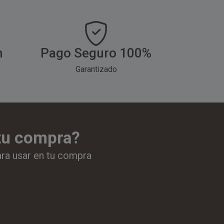
h
Pago Seguro 100%
Garantizado
 tu compra?
ara usar en tu compra