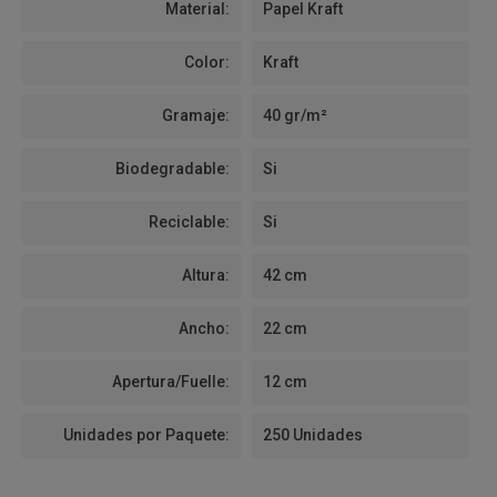
Material:
Papel Kraft
Color:
Kraft
Gramaje:
40 gr/m²
Biodegradable:
Si
Reciclable:
Si
Altura:
42 cm
Ancho:
22 cm
Apertura/Fuelle:
12 cm
Unidades por Paquete:
250 Unidades