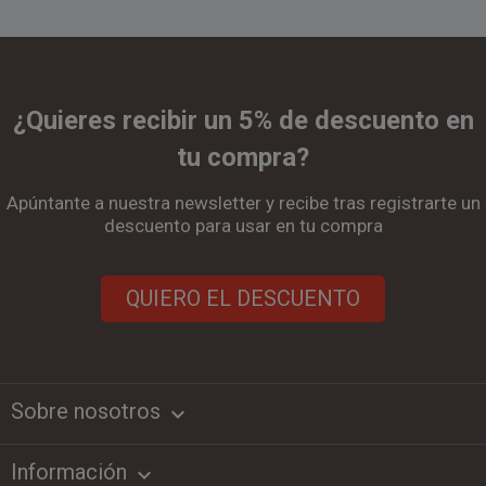
¿Quieres recibir un 5% de descuento en
tu compra?
Apúntante a nuestra newsletter y recibe tras registrarte un
descuento para usar en tu compra
QUIERO EL DESCUENTO
Sobre nosotros
keyboard_arrow_down
Información
