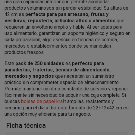
una gran capacidad interior que permite acomodar
productos voluminosos sin perder estabilidad. Su altura de
42 cm es
perfecta para pan artesano, frutas y
verduras, repostería, artículos altos o alimentos
que
requieren un envoltorio amplio y fiable. Al ser aptas para
uso alimentario, garantizan un soporte higiénico y seguro en
cada preparación, algo esencial en tiendas de comida,
mercados o establecimientos donde se manipulan
productos frescos.
Este
pack de 250 unidades
es
perfecto para
panaderías, fruterías, tiendas de alimentación,
mercados y negocios
que necesitan un suministro
práctico sin comprometer espacio de almacenamiento.
Permite mantener un ritmo constante de servicio y reponer
fácilmente sin necesidad de adquirir una caja completa. Si
buscas
bolsas de papel kraft
amplias, resistentes y
seguras para el día a día, este formato de 22+12x42 cm es
una opción muy eficiente para tu negocio.
Ficha técnica