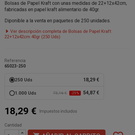
Bolsas de Papel Kraft con unas medidas de 22+12x42cm,
fabricadas en papel kraft alimentario de 40gr.
Diponible a la venta en paquetes de 250 unidades.
Ver descripción completa de Bolsas de Papel Kraft
22+12x42cm 40gr (250 Uds)
Referencia
65023-250
18,29 €
250 Uds
54,87 €
1.000 Uds
73,16 €
-25%
18,29 €
Impuestos incluidos
Cantidad