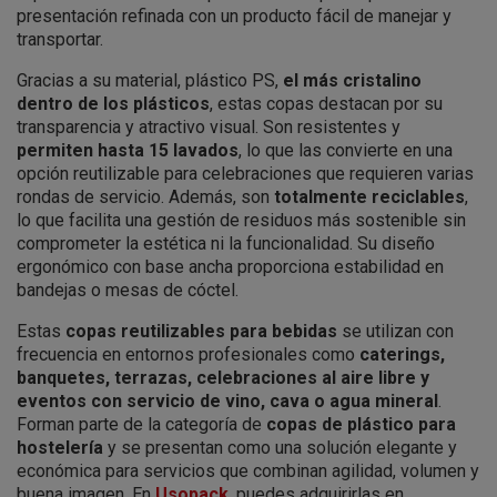
presentación refinada con un producto fácil de manejar y
transportar.
Gracias a su material, plástico PS,
el más cristalino
dentro de los plásticos
, estas copas destacan por su
transparencia y atractivo visual. Son resistentes y
permiten hasta 15 lavados
, lo que las convierte en una
opción reutilizable para celebraciones que requieren varias
rondas de servicio. Además, son
totalmente reciclables
,
lo que facilita una gestión de residuos más sostenible sin
comprometer la estética ni la funcionalidad. Su diseño
ergonómico con base ancha proporciona estabilidad en
bandejas o mesas de cóctel.
Estas
copas reutilizables para bebidas
se utilizan con
frecuencia en entornos profesionales como
caterings,
banquetes, terrazas, celebraciones al aire libre y
eventos con servicio de vino, cava o agua mineral
.
Forman parte de la categoría de
copas de plástico para
hostelería
y se presentan como una solución elegante y
económica para servicios que combinan agilidad, volumen y
buena imagen. En
Usopack
, puedes adquirirlas en