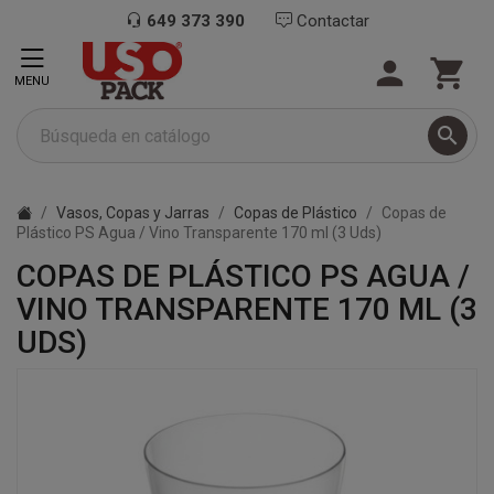
649 373 390
Contactar


MENU

Vasos, Copas y Jarras
Copas de Plástico
Copas de
Plástico PS Agua / Vino Transparente 170 ml (3 Uds)
COPAS DE PLÁSTICO PS AGUA /
VINO TRANSPARENTE 170 ML (3
UDS)