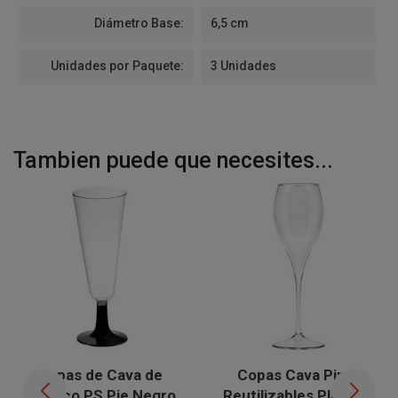
Diámetro Base:
6,5 cm
Unidades por Paquete:
3 Unidades
Tambien puede que necesites...
Copas de Cava de
Copas Cava Pinot
Plástico PS Pie Negro
Reutilizables Plástico