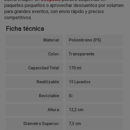
paquetes pequeños o aprovechar descuentos por volumen
para grandes eventos, con envío rápido y precios
competitivos.
Ficha técnica
Material:
Poliestireno (PS)
Color:
Transparente
Capacidad Total:
170 ml
Reutilizable:
15 Lavados
Reciclable:
Si
Altura:
12,2 cm
Diámetro Superior:
7,3 cm