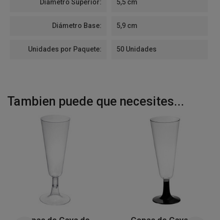
Diámetro Superior:
5,5 cm
Diámetro Base:
5,9 cm
Unidades por Paquete:
50 Unidades
Tambien puede que necesites...