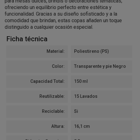
para mesas dulces, brindis o decoraciones temáticas,
ofreciendo un equilibrio perfecto entre estética y
funcionalidad. Gracias a su diseño sofisticado y a la
comodidad que brindan, estas copas añaden un toque
distinguido a cualquier ocasión especial.
Ficha técnica
Material:
Poliestireno (PS)
Color:
Transparente y pie Negro
Capacidad Total:
150 ml
Reutilizable:
15 Lavados
Reciclable:
Si
Altura:
16,1 cm