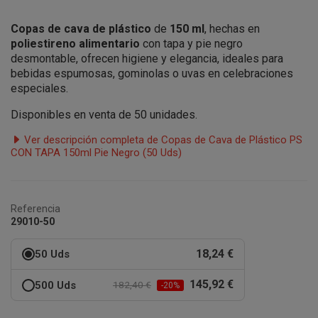
Copas de cava de plástico
de
150 ml
, hechas en
poliestireno alimentario
con tapa y pie negro
desmontable, ofrecen higiene y elegancia, ideales para
bebidas espumosas, gominolas o uvas en celebraciones
especiales.
Disponibles en venta de 50 unidades.
Ver descripción completa de Copas de Cava de Plástico PS
CON TAPA 150ml Pie Negro (50 Uds)
Referencia
29010-50
18,24 €
50 Uds
145,92 €
500 Uds
182,40 €
-20%