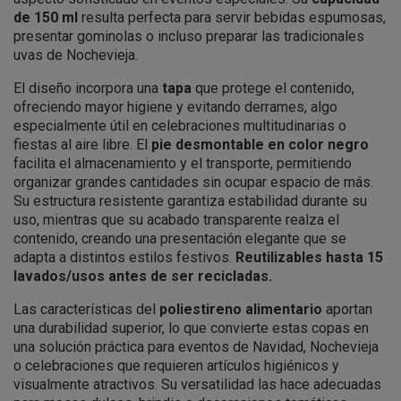
de 150 ml
resulta perfecta para servir bebidas espumosas,
presentar gominolas o incluso preparar las tradicionales
uvas de Nochevieja.
El diseño incorpora una
tapa
que protege el contenido,
ofreciendo mayor higiene y evitando derrames, algo
especialmente útil en celebraciones multitudinarias o
fiestas al aire libre. El
pie desmontable en color negro
facilita el almacenamiento y el transporte, permitiendo
organizar grandes cantidades sin ocupar espacio de más.
Su estructura resistente garantiza estabilidad durante su
uso, mientras que su acabado transparente realza el
contenido, creando una presentación elegante que se
adapta a distintos estilos festivos.
Reutilizables hasta 15
lavados/usos antes de ser recicladas.
Las características del
poliestireno alimentario
aportan
una durabilidad superior, lo que convierte estas copas en
una solución práctica para eventos de Navidad, Nochevieja
o celebraciones que requieren artículos higiénicos y
visualmente atractivos. Su versatilidad las hace adecuadas