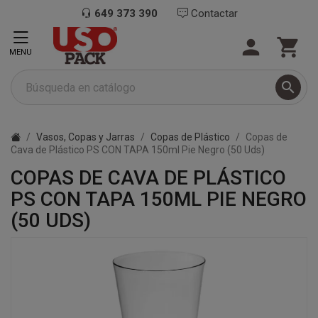
649 373 390
Contactar


MENU

Vasos, Copas y Jarras
Copas de Plástico
Copas de
Cava de Plástico PS CON TAPA 150ml Pie Negro (50 Uds)
COPAS DE CAVA DE PLÁSTICO
PS CON TAPA 150ML PIE NEGRO
(50 UDS)