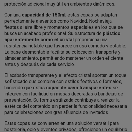
protección adicional muy útil en ambientes dinámicos.
Con una
capacidad de 150ml
, estas copas se adaptan
perfectamente a eventos como Navidad, Nochevieja,
fiestas al aire libre y momentos especiales en los que se
busca un acabado profesional. Su estructura de
plástico
aparentemente como el cristal
proporciona una
resistencia notable que favorece un uso cómodo y estable.
La base desmontable facilita su colocación, transporte y
almacenamiento, permitiendo mantener un orden eficiente
antes y después de cada servicio.
El acabado transparente y el efecto cristal aportan un toque
sofisticado que combina con estilos festivos o formales,
haciendo que estas
copas de cava transparentes
se
integren con facilidad en mesas decoradas o bandejas de
presentación. Su forma estilizada contribuye a realzar la
estética del contenido sin perder la funcionalidad necesaria
para celebraciones con gran afluencia de invitados.
Estas copas se convierten en una solución versátil para
hostelería, ocio y eventos privados, ofreciendo un equilibrio