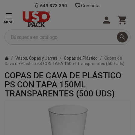
649 373 390
Contactar


MENU

Vasos, Copas y Jarras
Copas de Plástico
Copas de
Cava de Plástico PS CON TAPA 150ml Transparentes (500 Uds)
COPAS DE CAVA DE PLÁSTICO
PS CON TAPA 150ML
TRANSPARENTES (500 UDS)