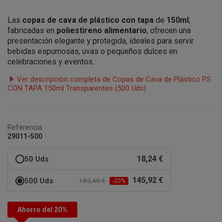
Las
copas de cava de plástico con tapa
de
150ml
,
fabricadas en
poliestireno alimentario
, ofrecen una
presentación elegante y protegida, ideales para servir
bebidas espumosas, uvas o pequeños dulces en
celebraciones y eventos.
Ver descripción completa de Copas de Cava de Plástico PS
CON TAPA 150ml Transparentes (500 Uds)
Referencia
29011-500
18,24 €
50 Uds
145,92 €
500 Uds
182,40 €
-20%
Ahorro del 20%