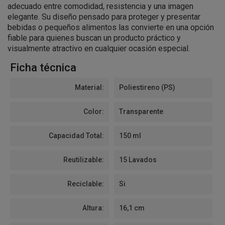
adecuado entre comodidad, resistencia y una imagen
elegante. Su diseño pensado para proteger y presentar
bebidas o pequeños alimentos las convierte en una opción
fiable para quienes buscan un producto práctico y
visualmente atractivo en cualquier ocasión especial.
Ficha técnica
Material:
Poliestireno (PS)
Color:
Transparente
Capacidad Total:
150 ml
Reutilizable:
15 Lavados
Reciclable:
Si
Altura:
16,1 cm