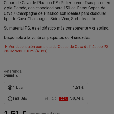
Copas de Cava de Plástico PS (Poliestireno) Transparentes
y pie Dorado, con capacidad para 150 cc. Estas Copas de
Cava / Champagne de Plástico son ideales para cualquier
tipo de Cava, Champagne, Sidra, Vino, Sorbetes, etc.
Su material PS, es el plástico más transparente y cristalino.
Disponible a la venta en paquetes de 4 unidades.
Ver descripción completa de Copas de Cava de Plástico PS
Pie Dorado 150 ml (4 Uds)
Referencia
29004-4
1,51 €
4 Uds
50,74 €
168 Uds
63,42 €
-20%
1,51 €
Impuestos incluidos