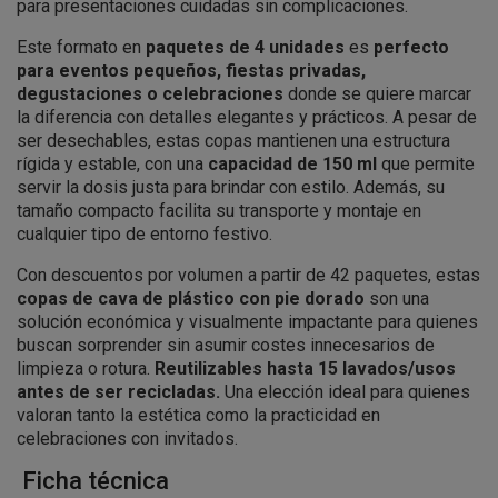
para presentaciones cuidadas sin complicaciones.
Este formato en
paquetes de 4 unidades
es
perfecto
para eventos pequeños, fiestas privadas,
degustaciones o celebraciones
donde se quiere marcar
la diferencia con detalles elegantes y prácticos. A pesar de
ser desechables, estas copas mantienen una estructura
rígida y estable, con una
capacidad de 150 ml
que permite
servir la dosis justa para brindar con estilo. Además, su
tamaño compacto facilita su transporte y montaje en
cualquier tipo de entorno festivo.
Con descuentos por volumen a partir de 42 paquetes, estas
copas de cava de plástico con pie dorado
son una
solución económica y visualmente impactante para quienes
buscan sorprender sin asumir costes innecesarios de
limpieza o rotura.
Reutilizables hasta 15 lavados/usos
antes de ser recicladas.
Una elección ideal para quienes
valoran tanto la estética como la practicidad en
celebraciones con invitados.
Ficha técnica