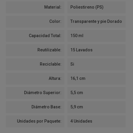
Material:
Poliestireno (PS)
Color:
Transparente y pie Dorado
Capacidad Total:
150 ml
Reutilizable:
15 Lavados
Reciclable:
Si
Altura:
16,1 cm
Diámetro Superior:
5,5 cm
Diámetro Base:
5,9 cm
Unidades por Paquete:
4 Unidades