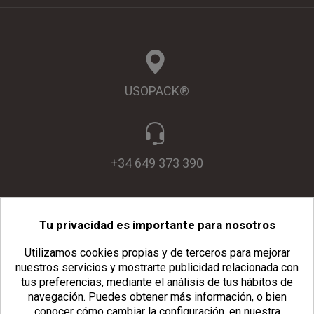
USOPACK®
+34 649 373 390
Tu privacidad es importante para nosotros
info@usopack.com
Utilizamos cookies propias y de terceros para mejorar
nuestros servicios y mostrarte publicidad relacionada con
tus preferencias, mediante el análisis de tus hábitos de
navegación.
Puedes obtener más información, o bien
conocer cómo cambiar la configuración, en nuestra