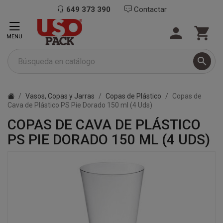
649 373 390
Contactar


MENU

Vasos, Copas y Jarras
Copas de Plástico
Copas de
Cava de Plástico PS Pie Dorado 150 ml (4 Uds)
COPAS DE CAVA DE PLÁSTICO
PS PIE DORADO 150 ML (4 UDS)