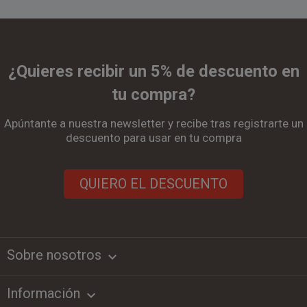
¿Quieres recibir un 5% de descuento en
tu compra?
Apúntante a nuestra newsletter y recibe tras registrarte un
descuento para usar en tu compra
QUIERO EL DESCUENTO
Sobre nosotros
keyboard_arrow_down
Información
