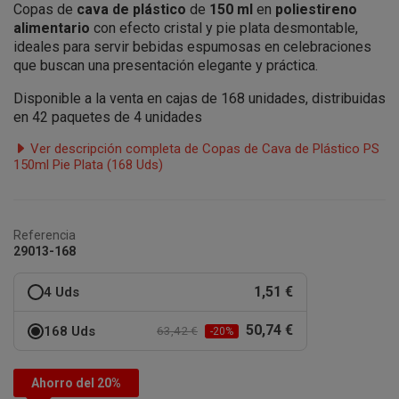
Copas de
cava de plástico
de
150 ml
en
poliestireno
alimentario
con efecto cristal y pie plata desmontable,
ideales para servir bebidas espumosas en celebraciones
que buscan una presentación elegante y práctica.
Disponible a la venta en cajas de 168 unidades, distribuidas
en 42 paquetes de 4 unidades
Ver descripción completa de Copas de Cava de Plástico PS
150ml Pie Plata (168 Uds)
Referencia
29013-168
1,51 €
4 Uds
50,74 €
168 Uds
63,42 €
-20%
Ahorro del 20%