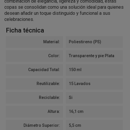
combinación de elegancia, ligereza y comodidad, estas
copas se consolidan como una solución ideal para quienes
desean añadir un toque distinguido y funcional a sus
celebraciones.
Ficha técnica
Material:
Poliestireno (PS)
Color:
Transparente y pie Plata
Capacidad Total:
150 ml
Reutilizable:
15 Lavados
Reciclable:
Si
Altura:
16,1 cm
Diámetro Superior:
5,5 cm