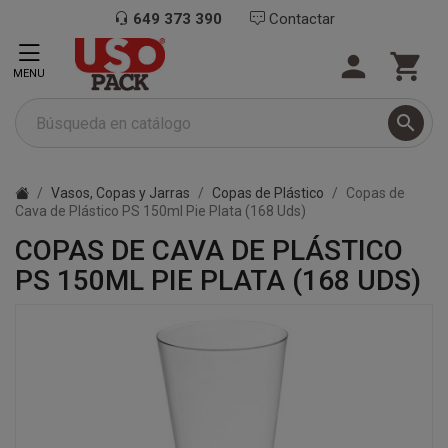
649 373 390
Contactar


MENU

Vasos, Copas y Jarras
Copas de Plástico
Copas de
Cava de Plástico PS 150ml Pie Plata (168 Uds)
COPAS DE CAVA DE PLÁSTICO
PS 150ML PIE PLATA (168 UDS)