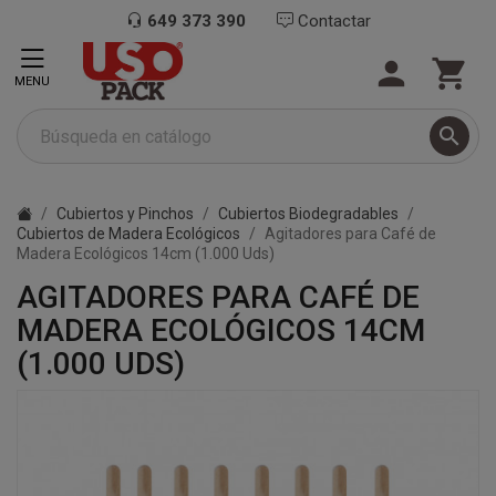
649 373 390
Contactar


MENU

Cubiertos y Pinchos
Cubiertos Biodegradables
Cubiertos de Madera Ecológicos
Agitadores para Café de
Madera Ecológicos 14cm (1.000 Uds)
AGITADORES PARA CAFÉ DE
MADERA ECOLÓGICOS 14CM
(1.000 UDS)