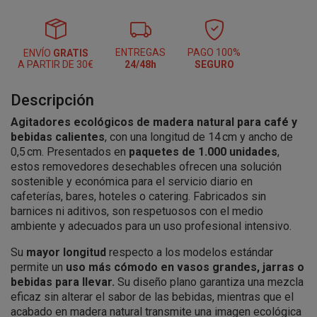
ENTREGAS
PAGO 100%
ENVÍO
GRATIS
A PARTIR DE 30€
24/48h
SEGURO
Descripción
Agitadores ecológicos de madera natural para café y
bebidas calientes
, con una longitud de 14 cm y ancho de
0,5 cm. Presentados en
paquetes de 1.000 unidades
,
estos removedores desechables ofrecen una solución
sostenible y económica para el servicio diario en
cafeterías, bares, hoteles o catering. Fabricados sin
barnices ni aditivos, son respetuosos con el medio
ambiente y adecuados para un uso profesional intensivo.
Su
mayor longitud
respecto a los modelos estándar
permite un
uso más cómodo en vasos grandes, jarras o
bebidas para llevar.
Su diseño plano garantiza una mezcla
eficaz sin alterar el sabor de las bebidas, mientras que el
acabado en madera natural transmite una imagen ecológica