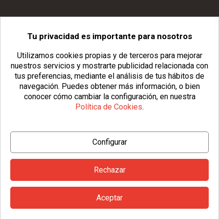
Tu privacidad es importante para nosotros
info@usopack.com
Utilizamos cookies propias y de terceros para mejorar
nuestros servicios y mostrarte publicidad relacionada con
tus preferencias, mediante el análisis de tus hábitos de
navegación.
Puedes obtener más información, o bien
conocer cómo cambiar la configuración, en nuestra
Política de Cookies
.
© Copyright 2026 Usopack® |
Aviso Legal
|
Política de Privacidad
Configurar
|
Política de Cookies
|
Configurar Cookies
|
Condiciones Generales
Rechazar
Aceptar