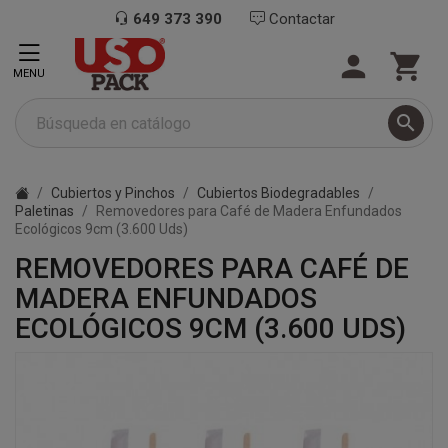
649 373 390
Contactar


MENU

Cubiertos y Pinchos
Cubiertos Biodegradables
Paletinas
Removedores para Café de Madera Enfundados
Ecológicos 9cm (3.600 Uds)
REMOVEDORES PARA CAFÉ DE
MADERA ENFUNDADOS
ECOLÓGICOS 9CM (3.600 UDS)