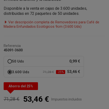
Disponible a la venta en cajas de 3.600 unidades,
distribuidas en 72 paquetes de 50 unidades.
Ver descripción completa de Removedores para Café de
Madera Enfundados Ecológicos 9cm (3.600 Uds)
Referencia
45091-3600
0,99 €
50 Uds
53,46 €
3.600 Uds
71,28 €
-25%
Ahorro del 25%
53,46 €
71,28 €
Impuestos incluidos