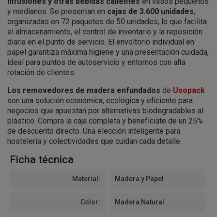
infusiones y otras bebidas calientes
en vasos pequeños
y medianos. Se presentan en
cajas de 3.600 unidades
,
organizadas en 72 paquetes de 50 unidades, lo que facilita
el almacenamiento, el control de inventario y la reposición
diaria en el punto de servicio. El envoltorio individual en
papel garantiza máxima higiene y una presentación cuidada,
ideal para puntos de autoservicio y entornos con alta
rotación de clientes.
Los removedores de madera enfundados
de
Usopack
son una solución económica, ecológica y eficiente para
negocios que apuestan por alternativas biodegradables al
plástico. Compra la caja completa y benefíciate de un 25%
de descuento directo. Una elección inteligente para
hostelería y colectividades que cuidan cada detalle.
Ficha técnica
Material:
Madera y Papel
Color:
Madera Natural