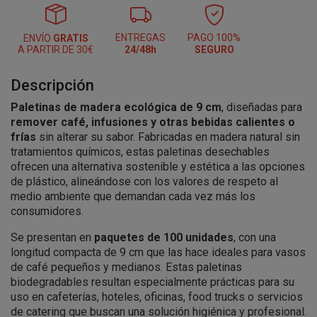
ENTREGAS
PAGO 100%
ENVÍO
GRATIS
A PARTIR DE 30€
24/48h
SEGURO
Descripción
Paletinas de madera ecológica de 9 cm
, diseñadas para
remover café, infusiones y otras bebidas calientes o
frías
sin alterar su sabor. Fabricadas en madera natural sin
tratamientos químicos, estas paletinas desechables
ofrecen una alternativa sostenible y estética a las opciones
de plástico, alineándose con los valores de respeto al
medio ambiente que demandan cada vez más los
consumidores.
Se presentan en
paquetes de 100 unidades
, con una
longitud compacta de 9 cm que las hace ideales para vasos
de café pequeños y medianos. Estas paletinas
biodegradables resultan especialmente prácticas para su
uso en cafeterías, hoteles, oficinas, food trucks o servicios
de catering que buscan una solución higiénica y profesional.