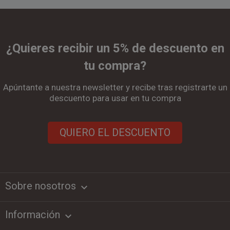
¿Quieres recibir un 5% de descuento en
tu compra?
Apúntante a nuestra newsletter y recibe tras registrarte un
descuento para usar en tu compra
QUIERO EL DESCUENTO
Sobre nosotros
keyboard_arrow_down
Información
