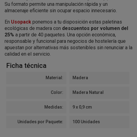
Su formato permite una manipulación rápida y un
almacenaje eficiente sin ocupar espacio innecesario.
En
Usopack
ponemos a tu disposición estas paletinas
ecológicas de madera con
descuentos por volumen del
25%
a partir de 40 paquetes. Una opción económica,
responsable y funcional para negocios de hostelería que
apuestan por alternativas más sostenibles sin renunciar a la
calidad en el servicio.
Ficha técnica
Material:
Madera
Color:
Madera Natural
Medidas:
9 x 0,9 cm
Unidades por Paquete:
100 Unidades