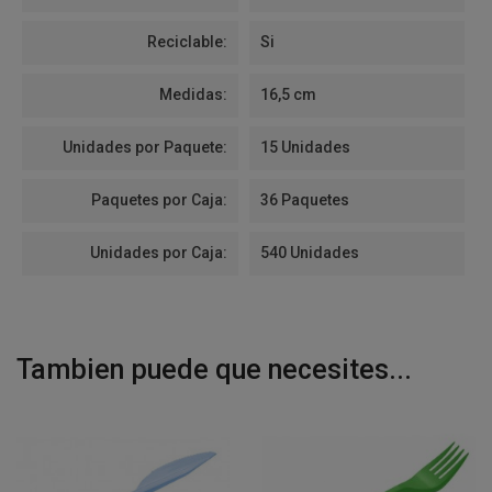
Reciclable:
Si
Medidas:
16,5 cm
Unidades por Paquete:
15 Unidades
Paquetes por Caja:
36 Paquetes
Unidades por Caja:
540 Unidades
Tambien puede que necesites...