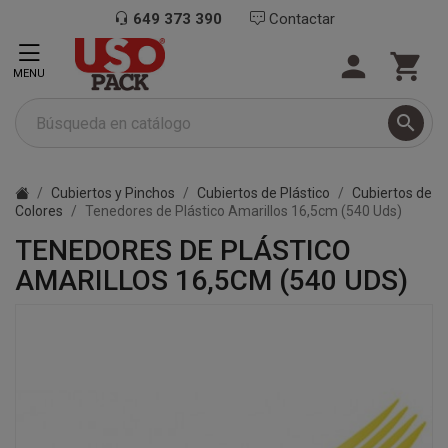
649 373 390
Contactar


MENU

Cubiertos y Pinchos
Cubiertos de Plástico
Cubiertos de
Colores
Tenedores de Plástico Amarillos 16,5cm (540 Uds)
TENEDORES DE PLÁSTICO
AMARILLOS 16,5CM (540 UDS)