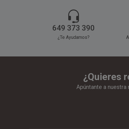
649 373 390
¿Te Ayudamos?
A
¿Quieres r
Apúntante a nuestra 