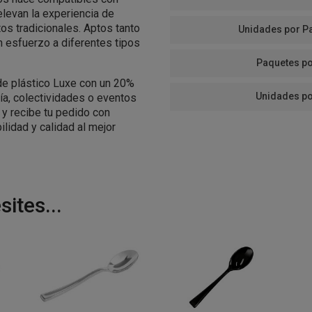
elevan la experiencia de
tos tradicionales. Aptos tanto
Unidades por P
n esfuerzo a diferentes tipos
Paquetes po
de plástico Luxe con un 20%
Unidades po
ría, colectividades o eventos
y recibe tu pedido con
lidad y calidad al mejor
ites...