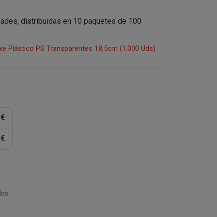
idades, distribuidas en 10 paquetes de 100
e Plástico PS Transparentes 18,5cm (1.000 Uds)
 €
 €
dos