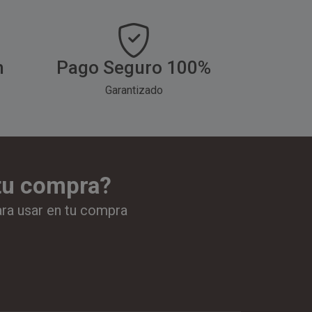
h
Pago Seguro 100%
Garantizado
 tu compra?
ara usar en tu compra