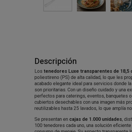
Descripción
Los
tenedores Luxe transparentes de 18,5
poliestireno (PS) de alta calidad, lo que les pr
acabado elegante ideal para servicios donde la 
son prioritarias. Con un diseño cuidado y una e
perfectos para caterings, eventos, banquetes 
cubiertos desechables con una imagen más pr
reutilizables hasta 25 lavados, lo que amplía n
Se presentan en
cajas de 1.000 unidades
, di
100 tenedores cada uno, una solución eficiente
consumo de menaje. Su aspecto transparente l