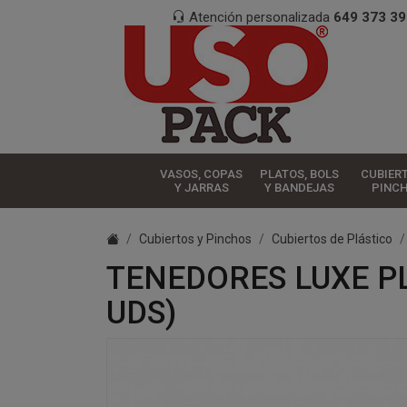
Atención personalizada
649 373 39
VASOS, COPAS
PLATOS, BOLS
CUBIER
Y JARRAS
Y BANDEJAS
PINC
Cubiertos y Pinchos
Cubiertos de Plástico
TENEDORES LUXE PL
UDS)