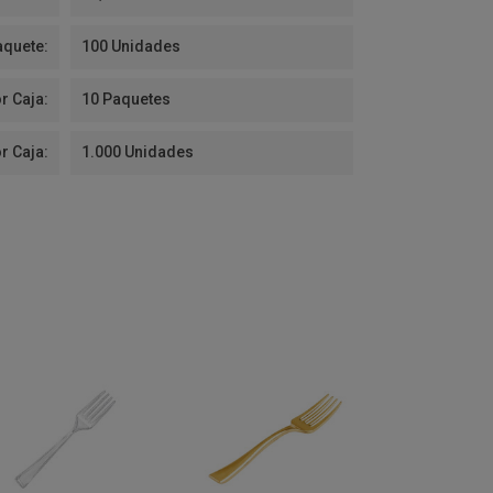
aquete:
100 Unidades
r Caja:
10 Paquetes
r Caja:
1.000 Unidades