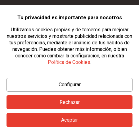
Tu privacidad es importante para nosotros
info@usopack.com
Utilizamos cookies propias y de terceros para mejorar
nuestros servicios y mostrarte publicidad relacionada con
tus preferencias, mediante el análisis de tus hábitos de
navegación.
Puedes obtener más información, o bien
conocer cómo cambiar la configuración, en nuestra
Política de Cookies
.
© Copyright 2026 Usopack® |
Aviso Legal
|
Política de Privacidad
Configurar
|
Política de Cookies
|
Configurar Cookies
|
Condiciones Generales
Rechazar
Aceptar