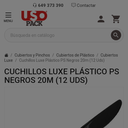
649 373 390
Contactar


MENU

Cubiertos y Pinchos
Cubiertos de Plástico
Cubiertos
Luxe
Cuchillos Luxe Plástico PS Negros 20m (12 Uds)
CUCHILLOS LUXE PLÁSTICO PS
NEGROS 20M (12 UDS)