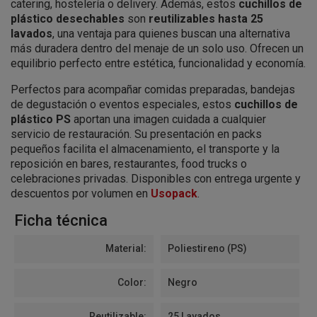
catering, hostelería o delivery. Además, estos
cuchillos de
plástico desechables
son
reutilizables hasta 25
lavados
, una ventaja para quienes buscan una alternativa
más duradera dentro del menaje de un solo uso. Ofrecen un
equilibrio perfecto entre estética, funcionalidad y economía.
Perfectos para acompañar comidas preparadas, bandejas
de degustación o eventos especiales, estos
cuchillos de
plástico PS
aportan una imagen cuidada a cualquier
servicio de restauración. Su presentación en packs
pequeños facilita el almacenamiento, el transporte y la
reposición en bares, restaurantes, food trucks o
celebraciones privadas. Disponibles con entrega urgente y
descuentos por volumen en
Usopack
.
Ficha técnica
Material:
Poliestireno (PS)
Color:
Negro
Reutilizable:
25 Lavados