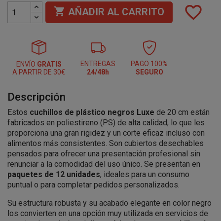
favorite_border

AÑADIR AL CARRITO
ENTREGAS
PAGO 100%
ENVÍO
GRATIS
A PARTIR DE 30€
24/48h
SEGURO
Descripción
Estos
cuchillos de plástico negros Luxe
de 20 cm están
fabricados en poliestireno (PS) de alta calidad, lo que les
proporciona una gran rigidez y un corte eficaz incluso con
alimentos más consistentes. Son cubiertos desechables
pensados para ofrecer una presentación profesional sin
renunciar a la comodidad del uso único. Se presentan en
paquetes de 12 unidades
, ideales para un consumo
puntual o para completar pedidos personalizados.
Su estructura robusta y su acabado elegante en color negro
los convierten en una opción muy utilizada en servicios de