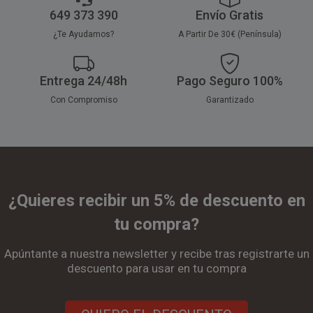
649 373 390
Envío Gratis
¿Te Ayudamos?
A Partir De 30€ (Península)
Entrega 24/48h
Pago Seguro 100%
Con Compromiso
Garantizado
¿Quieres recibir un 5% de descuento en
tu compra?
Apúntante a nuestra newsletter y recibe tras registrarte un
descuento para usar en tu compra