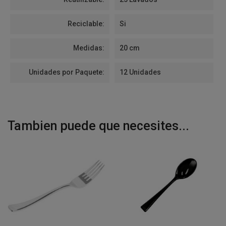
Reciclable:
Si
Medidas:
20 cm
Unidades por Paquete:
12 Unidades
Tambien puede que necesites...