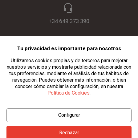
+34 649 373 390
Tu privacidad es importante para nosotros
info@usopack.com
Utilizamos cookies propias y de terceros para mejorar
nuestros servicios y mostrarte publicidad relacionada con
tus preferencias, mediante el análisis de tus hábitos de
navegación.
Puedes obtener más información, o bien
conocer cómo cambiar la configuración, en nuestra
Política de Cookies
.
© Copyright 2026 Usopack® |
Aviso Legal
|
Política de Privacidad
Configurar
|
Política de Cookies
|
Configurar Cookies
|
Condiciones Generales
Rechazar