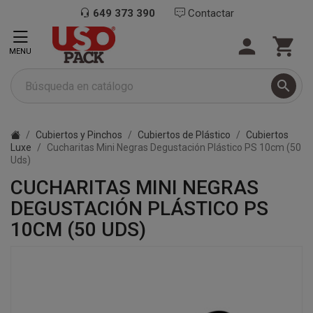
649 373 390
Contactar


MENU

Cubiertos y Pinchos
Cubiertos de Plástico
Cubiertos
Luxe
Cucharitas Mini Negras Degustación Plástico PS 10cm (50
Uds)
CUCHARITAS MINI NEGRAS
DEGUSTACIÓN PLÁSTICO PS
10CM (50 UDS)