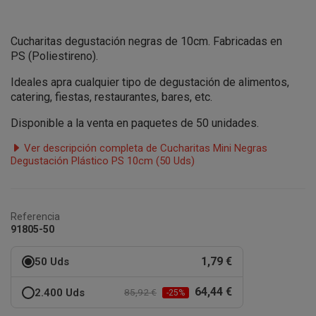
Cucharitas degustación negras de 10cm. Fabricadas en
PS
(Poliestireno).
Ideales apra cualquier tipo de degustación de alimentos,
catering, fiestas, restaurantes, bares, etc.
Disponible a la venta en paquetes de 50 unidades.
Ver descripción completa de Cucharitas Mini Negras
Degustación Plástico PS 10cm (50 Uds)
Referencia
91805-50
1,79 €
50 Uds
64,44 €
2.400 Uds
85,92 €
-25%