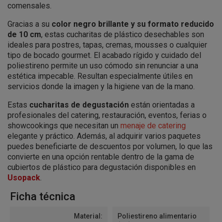
comensales.
Gracias a su
color negro brillante y su formato reducido
de 10 cm
, estas cucharitas de plástico desechables son
ideales para postres, tapas, cremas, mousses o cualquier
tipo de bocado gourmet. El acabado rígido y cuidado del
poliestireno permite un uso cómodo sin renunciar a una
estética impecable. Resultan especialmente útiles en
servicios donde la imagen y la higiene van de la mano.
Estas
cucharitas de degustación
están orientadas a
profesionales del catering, restauración, eventos, ferias o
showcookings que necesitan un
menaje de catering
elegante y práctico. Además, al adquirir varios paquetes
puedes beneficiarte de descuentos por volumen, lo que las
convierte en una opción rentable dentro de la gama de
cubiertos de plástico para degustación disponibles en
Usopack
.
Ficha técnica
Material:
Poliestireno alimentario