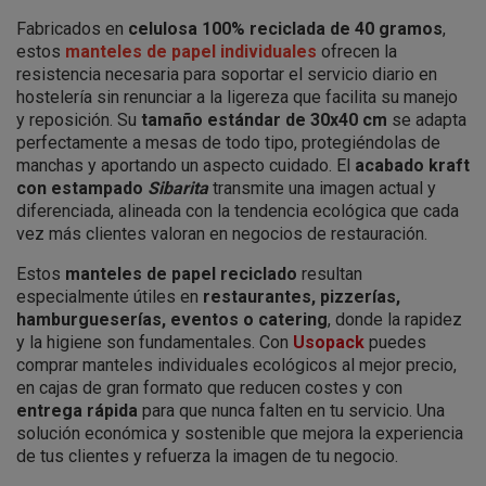
Fabricados en
celulosa 100% reciclada de 40 gramos
,
estos
manteles de papel individuales
ofrecen la
resistencia necesaria para soportar el servicio diario en
hostelería sin renunciar a la ligereza que facilita su manejo
y reposición. Su
tamaño estándar de 30x40 cm
se adapta
perfectamente a mesas de todo tipo, protegiéndolas de
manchas y aportando un aspecto cuidado. El
acabado kraft
con estampado
Sibarita
transmite una imagen actual y
diferenciada, alineada con la tendencia ecológica que cada
vez más clientes valoran en negocios de restauración.
Estos
manteles de papel reciclado
resultan
especialmente útiles en
restaurantes, pizzerías,
hamburgueserías, eventos o catering
, donde la rapidez
y la higiene son fundamentales. Con
Usopack
puedes
comprar manteles individuales ecológicos al mejor precio,
en cajas de gran formato que reducen costes y con
entrega rápida
para que nunca falten en tu servicio. Una
solución económica y sostenible que mejora la experiencia
de tus clientes y refuerza la imagen de tu negocio.