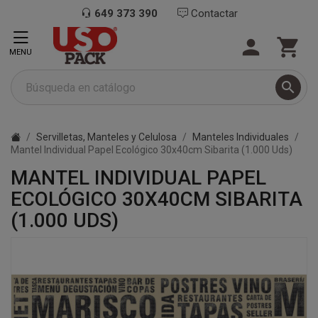
649 373 390
Contactar


MENU

Servilletas, Manteles y Celulosa
Manteles Individuales
Mantel Individual Papel Ecológico 30x40cm Sibarita (1.000 Uds)
MANTEL INDIVIDUAL PAPEL
ECOLÓGICO 30X40CM SIBARITA
(1.000 UDS)