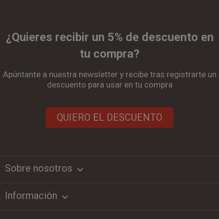
¿Quieres recibir un 5% de descuento en
tu compra?
Apúntante a nuestra newsletter y recibe tras registrarte un
descuento para usar en tu compra
QUIERO EL DESCUENTO
Sobre nosotros
keyboard_arrow_down
Información
