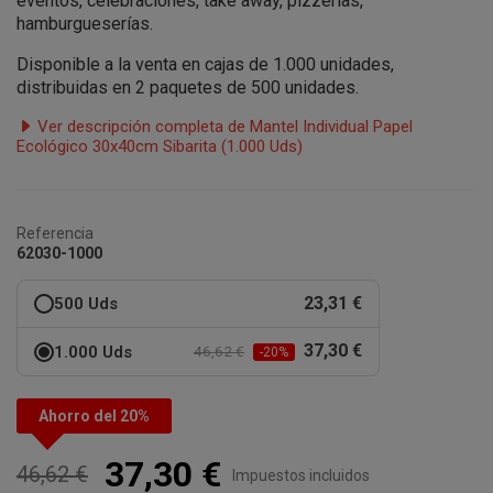
eventos, celebraciones, take away, pizzerías,
hamburgueserías.
Disponible a la venta en cajas de 1.000 unidades,
distribuidas en 2 paquetes de 500 unidades.
Ver descripción completa de Mantel Individual Papel
Ecológico 30x40cm Sibarita (1.000 Uds)
Referencia
62030-1000
23,31 €
500 Uds
37,30 €
1.000 Uds
46,62 €
-20%
Ahorro del 20%
37,30 €
46,62 €
Impuestos incluidos