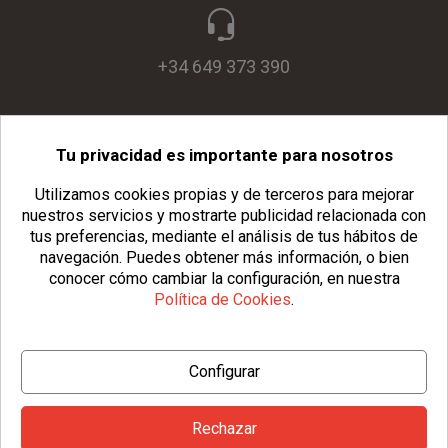
+34 649 373 390
Tu privacidad es importante para nosotros
info@usopack.com
Utilizamos cookies propias y de terceros para mejorar
nuestros servicios y mostrarte publicidad relacionada con
tus preferencias, mediante el análisis de tus hábitos de
navegación.
Puedes obtener más información, o bien
conocer cómo cambiar la configuración, en nuestra
Política de Cookies
.
© Copyright 2026 Usopack® |
Aviso Legal
|
Política de Privacidad
Configurar
|
Política de Cookies
|
Configurar Cookies
|
Condiciones Generales
Rechazar