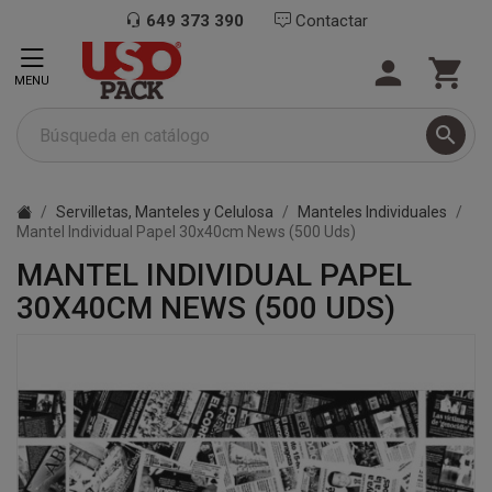
649 373 390
Contactar


MENU

Servilletas, Manteles y Celulosa
Manteles Individuales
Mantel Individual Papel 30x40cm News (500 Uds)
MANTEL INDIVIDUAL PAPEL
30X40CM NEWS (500 UDS)