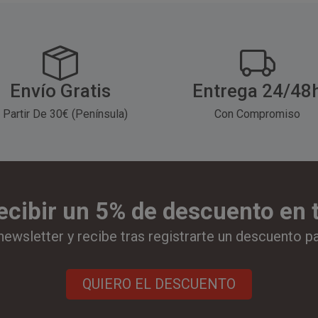
Envío Gratis
Entrega 24/48
 Partir De 30€ (Península)
Con Compromiso
ecibir un 5% de descuento en
newsletter y recibe tras registrarte un descuento p
QUIERO EL DESCUENTO