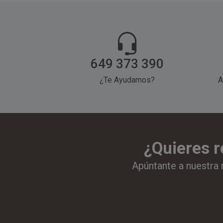
649 373 390
¿Te Ayudamos?
A
¿Quieres r
Apúntante a nuestra 