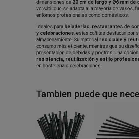
dimensiones de
20 cm de largo y Ø6 mm de 
versátil que se adapta a la mayoría de vasos, fa
entornos profesionales como domésticos.
Ideales para
heladerías, restaurantes de co
y celebraciones
, estas cañitas destacan por 
almacenamiento. Su material
reciclable y reuti
consumo más eficiente, mientras que su diseño
presentación de bebidas y postres. Una opción
resistencia, reutilización y estilo profesion
en hostelería o celebraciones.
Tambien puede que neces