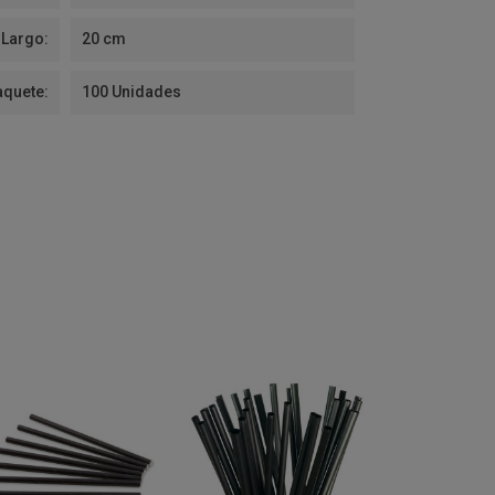
Largo:
20 cm
aquete:
100 Unidades