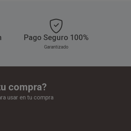
h
Pago Seguro 100%
Garantizado
 tu compra?
ara usar en tu compra