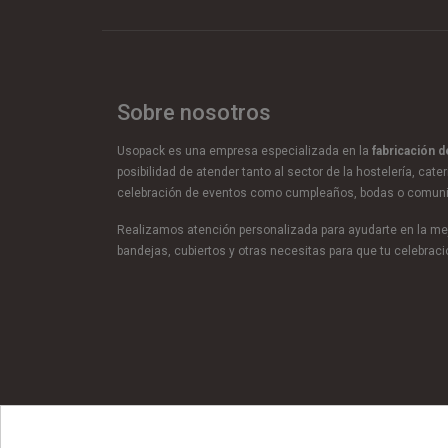
Sobre nosotros
Usopack es una empresa especializada en la
fabricación 
posibilidad de atender tanto al sector de la hostelería, cate
celebración de eventos como cumpleaños, bodas o comun
Realizamos atención personalizada para ayudarte en la mej
bandejas, cubiertos y otras necesitas para que tu celebra