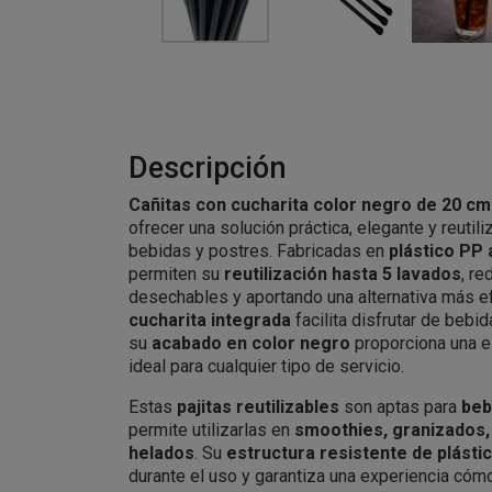
Descripción
Cañitas con cucharita color negro de 20 c
ofrecer una solución práctica, elegante y reuti
bebidas y postres. Fabricadas en
plástico PP 
permiten su
reutilización hasta 5 lavados
, r
desechables y aportando una alternativa más efi
cucharita integrada
facilita disfrutar de bebi
su
acabado en color negro
proporciona una e
ideal para cualquier tipo de servicio.
Estas
pajitas reutilizables
son aptas para
beb
permite utilizarlas en
smoothies, granizados,
helados
. Su
estructura resistente de plásti
durante el uso y garantiza una experiencia cóm