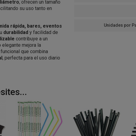
diámetro
, ofrecen un tamaño
cilitando su uso tanto en
Unidades por P
mida rápida, bares, eventos
su
durabilidad
y facilidad de
lizable
contribuye a un
 elegante mejora la
 funcional que combina
al
, perfecta para el uso diario
ites...