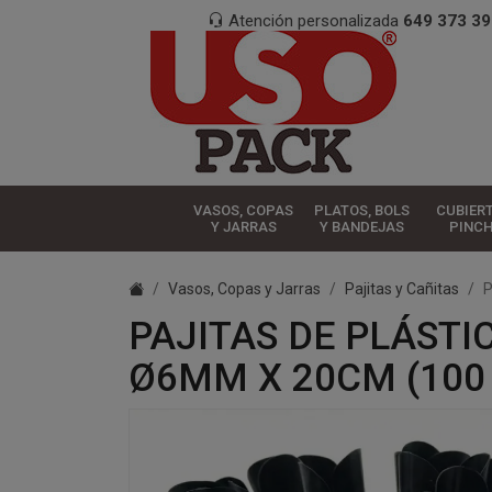
Atención personalizada
649 373 39
VASOS, COPAS
PLATOS, BOLS
CUBIER
Y JARRAS
Y BANDEJAS
PINC
Vasos, Copas y Jarras
Pajitas y Cañitas
P
PAJITAS DE PLÁSTI
Ø6MM X 20CM (100