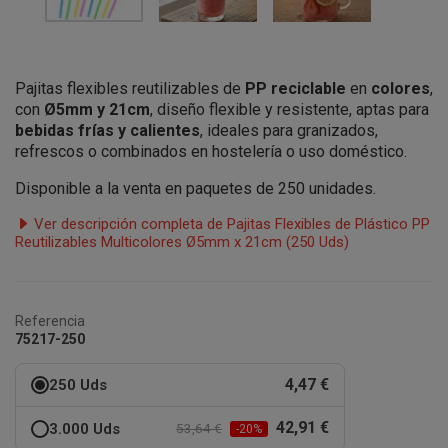
Pajitas flexibles reutilizables de
PP reciclable
en
colores
,
con
Ø5mm y 21cm
, diseño flexible y resistente, aptas para
bebidas frías y calientes
, ideales para granizados,
refrescos o combinados en hostelería o uso doméstico.
Disponible a la venta en paquetes de 250 unidades.
Ver descripción completa de Pajitas Flexibles de Plástico PP
Reutilizables Multicolores Ø5mm x 21cm (250 Uds)
Referencia
75217-250
4,47 €
250 Uds
42,91 €
3.000 Uds
53,64 €
-20%