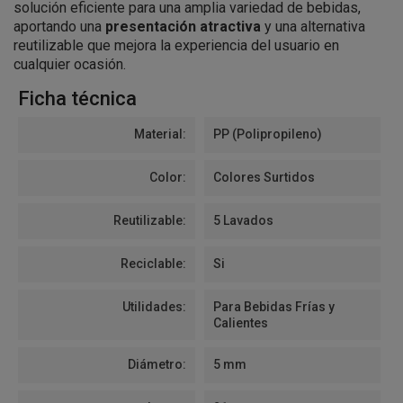
solución eficiente para una amplia variedad de bebidas,
aportando una
presentación atractiva
y una alternativa
reutilizable que mejora la experiencia del usuario en
cualquier ocasión.
Ficha técnica
Material:
PP (Polipropileno)
Color:
Colores Surtidos
Reutilizable:
5 Lavados
Reciclable:
Si
Utilidades:
Para Bebidas Frías y
Calientes
Diámetro:
5 mm