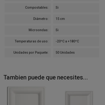
Compostables:
Si
Diámetro:
15 cm
Microondas:
Si
Temperaturas de uso:
-20ºC a +180ºC
Unidades por Paquete:
50 Unidades
Tambien puede que necesites...