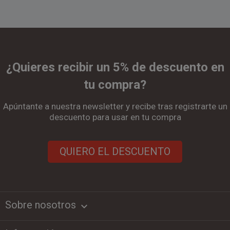
¿Quieres recibir un 5% de descuento en
tu compra?
Apúntante a nuestra newsletter y recibe tras registrarte un
descuento para usar en tu compra
QUIERO EL DESCUENTO
Sobre nosotros
keyboard_arrow_down