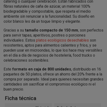
catering o cualquier celebración. Están fabricados con
fibras naturales de caña de azúcar, un material 100%
biodegradable y compostable, que respeta el medio
ambiente sin renunciar a la funcionalidad. Su diseño en
color blanco les da un toque limpio y elegante.
Gracias a su
tamaño compacto de 150 mm
, son perfectos
para servir tapas, aperitivos, postres o porciones
individuales. Estos
platos ecológicos desechables
son
resistentes, aptos para alimentos calientes y fríos, y se
pueden usar en microondas, lo que los hace muy versátiles
en el día a día de negocios de hostelería, food trucks o
celebraciones sostenibles.
Este
formato en caja de 800 unidades
, distribuido en 16
paquetes de 50 platos, ofrece un ahorro del 20% frente a la
compra por separado. Ideal para quienes necesitan grandes
cantidades sin sacrificar el compromiso ecológico ni el
buen precio.
Ficha técnica