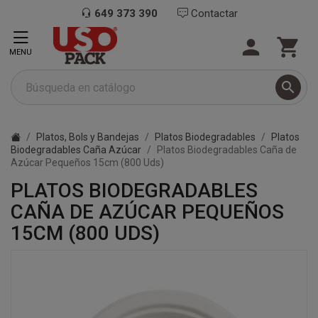
649 373 390
Contactar


MENU

Platos, Bols y Bandejas
Platos Biodegradables
Platos
Biodegradables Caña Azúcar
Platos Biodegradables Caña de
Azúcar Pequeños 15cm (800 Uds)
PLATOS BIODEGRADABLES
CAÑA DE AZÚCAR PEQUEÑOS
15CM (800 UDS)