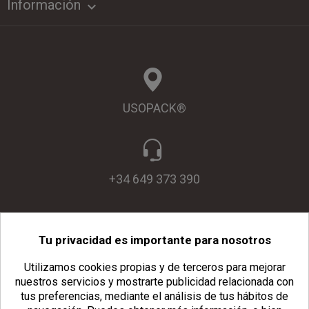
Información

USOPACK®
+34 649 373 390
Tu privacidad es importante para nosotros
info@usopack.com
Utilizamos cookies propias y de terceros para mejorar
nuestros servicios y mostrarte publicidad relacionada con
tus preferencias, mediante el análisis de tus hábitos de