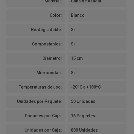
Material:
Caña de Azúcar
Color:
Blanco
Biodegradable:
Si
Compostables:
Si
Diámetro:
15 cm
Microondas:
Si
Temperaturas de uso:
-20ºC a +180ºC
Unidades por Paquete:
50 Unidades
Paquetes por Caja:
16 Paquetes
Unidades por Caja:
800 Unidades