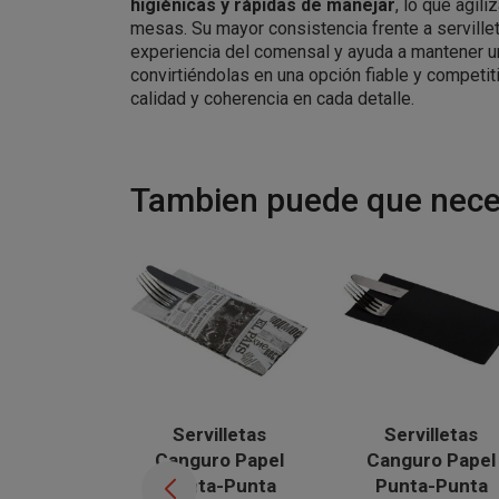
higiénicas y rápidas de manejar
, lo que agili
mesas. Su mayor consistencia frente a serville
experiencia del comensal y ayuda a mantener u
convirtiéndolas en una opción fiable y competi
calidad y coherencia en cada detalle.
Tambien puede que neces
Servilletas
Servilletas
Canguro Papel
Canguro Papel
Punta-Punta
Punta-Punta