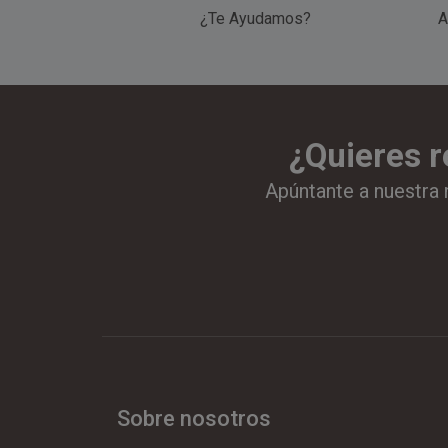
¿Te Ayudamos?
A
¿Quieres r
Apúntante a nuestra 
Sobre nosotros