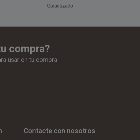
Garantizado
 tu compra?
ara usar en tu compra
n
Contacte con nosotros