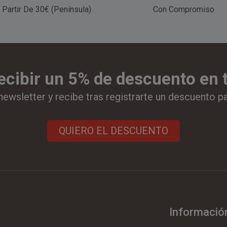
 Partir De 30€ (Península)
Con Compromiso
ecibir un 5% de descuento en
newsletter y recibe tras registrarte un descuento p
QUIERO EL DESCUENTO
Informació