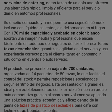
servicios de catering
, estas tazas de un solo uso ofrecen
una alternativa rápida, limpia y eficiente para el servicio
diario en entornos profesionales.
Su diseño compacto y firme permite una sujeción cómoda
incluso con líquidos calientes, sin deformaciones ni fugas.
Con
170 ml de capacidad y acabado en color blanco
,
aportan una imagen neutra y profesional que encaja
fácilmente en todo tipo de negocios del canal horeca. Estas
tazas desechables
garantizan agilidad en el servicio y una
experiencia correcta para el cliente, tanto en consumo in
situ como en eventos o autoservicio.
El producto se presenta en
cajas de 700 unidades
,
organizadas en 14 paquetes de 50 tazas, lo que facilita el
control del stock y permite reposiciones escalonadas
según el ritmo del negocio. Esta presentación a granel es
ideal para establecimientos con alta rotación, con un precio
más competitivo gracias al ahorro por volumen ya aplicado.
Una solución práctica, económica y eficaz dentro de la
gama de
tazas de plástico desechables
para café con
leche y otras bebidas calientes.