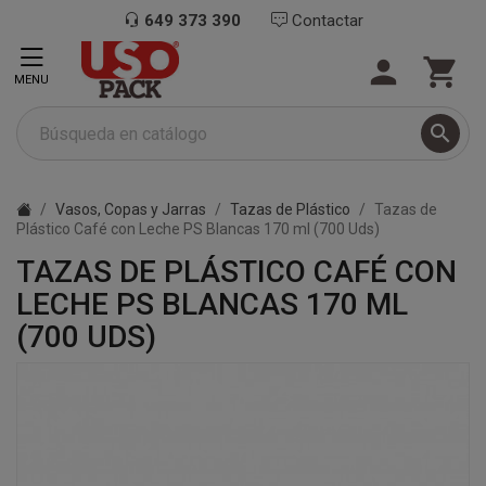
649 373 390
Contactar


MENU

Vasos, Copas y Jarras
Tazas de Plástico
Tazas de
Plástico Café con Leche PS Blancas 170 ml (700 Uds)
TAZAS DE PLÁSTICO CAFÉ CON
LECHE PS BLANCAS 170 ML
(700 UDS)