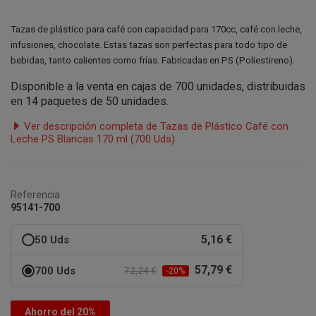
Tazas de plástico para café con capacidad para 170cc, café con leche,
infusiones, chocolate. Estas tazas son perfectas para todo tipo de
bebidas, tanto calientes como frías. Fabricadas en
PS (Poliestireno).
Disponible a la venta en cajas de 700 unidades, distribuidas
en 14 paquetes de 50 unidades.
Ver descripción completa de Tazas de Plástico Café con
Leche PS Blancas 170 ml (700 Uds)
Referencia
95141-700
5,16 €
50 Uds
57,79 €
700 Uds
72,24 €
-20%
Ahorro del 20%