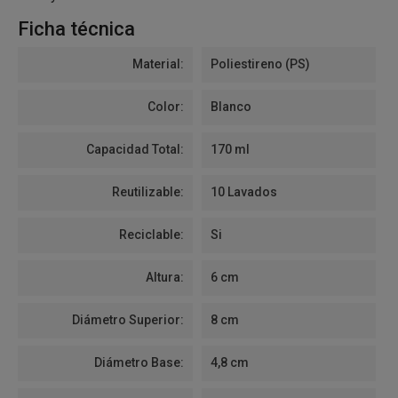
Ficha técnica
Material:
Poliestireno (PS)
Color:
Blanco
Capacidad Total:
170 ml
Reutilizable:
10 Lavados
Reciclable:
Si
Altura:
6 cm
Diámetro Superior:
8 cm
Diámetro Base:
4,8 cm