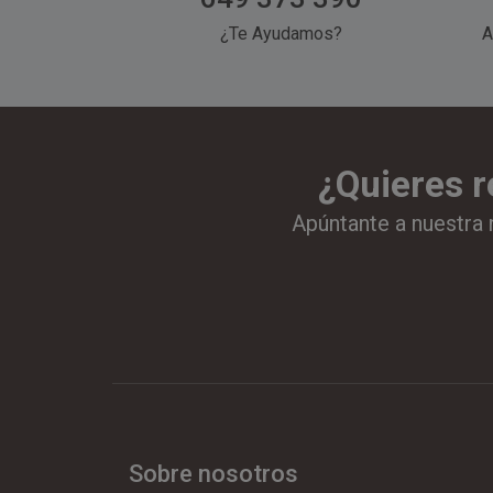
¿Te Ayudamos?
A
¿Quieres r
Apúntante a nuestra 
Sobre nosotros