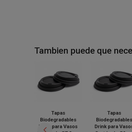
Tambien puede que neces
Tapas
Tapas
Biodegradables
Biodegradable
Drink para Vasos
Drink para Vaso