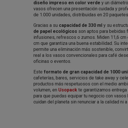
diseño impreso en color verde
y un diámetro
vasos ofrecen una presentación cuidada y prof
de 1.000 unidades, distribuidas en 20 paquete
Gracias a su
capacidad de 330 ml
y su estruct
de papel ecológicos
son aptos para bebidas fr
infusiones, refrescos o zumos. Miden 11,6 cm d
cm que garantiza una buena estabilidad. Su inte
permite una eliminación más sostenible, convirt
real a los vasos convencionales para café dese
oficinas o eventos.
Este
formato de gran capacidad de 1000 un
cafeterías, bares, servicios de take away y ce
productos más respetuosos con el medio ambi
volumen, en
Usopack
te garantizamos entrega 
para que puedas equipar tu negocio con vasos
cuidan del planeta sin renunciar a la calidad ni a