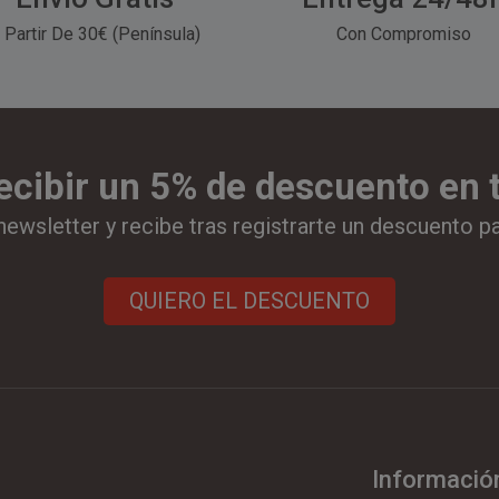
 Partir De 30€ (Península)
Con Compromiso
ecibir un 5% de descuento en
newsletter y recibe tras registrarte un descuento p
QUIERO EL DESCUENTO
Informació