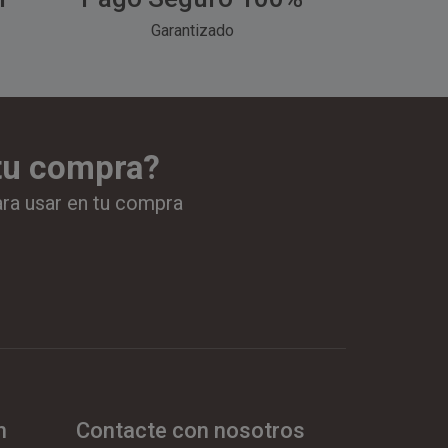
Garantizado
 tu compra?
ara usar en tu compra
n
Contacte con nosotros