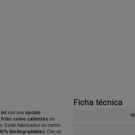
Ficha técnica
 ml
son una
opción
Ma
 frías como calientes
en
s. Están fabricados en cartón
00 % biodegradables
. Con un