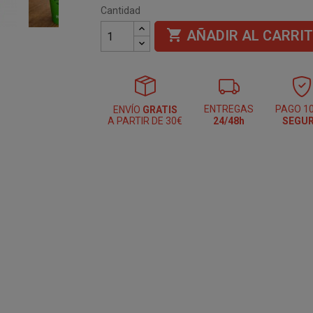
Cantidad

AÑADIR AL CARRI
ENTREGAS
PAGO 1
ENVÍO
GRATIS
A PARTIR DE 30€
24/48h
SEGU