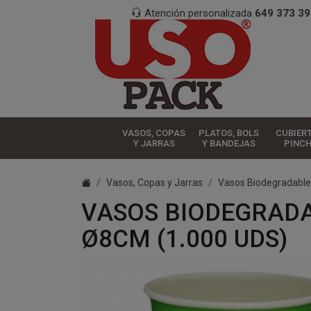
Atención personalizada
649 373 39
VASOS, COPAS
PLATOS, BOLS
CUBIER
Y JARRAS
Y BANDEJAS
PINC
Vasos, Copas y Jarras
Vasos Biodegradable
VASOS BIODEGRADA
Ø8CM (1.000 UDS)