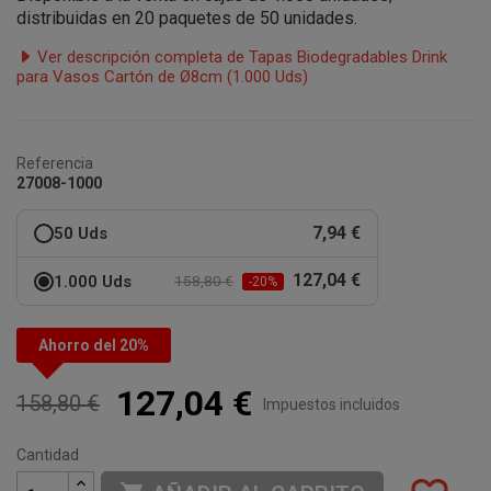
distribuidas en 20 paquetes de 50 unidades.
Ver descripción completa de Tapas Biodegradables Drink
para Vasos Cartón de Ø8cm (1.000 Uds)
Referencia
27008-1000
7,94 €
50 Uds
127,04 €
1.000 Uds
158,80 €
-20%
Ahorro del 20%
127,04 €
158,80 €
Impuestos incluidos
Cantidad