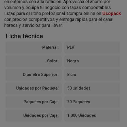
en entornos con alta rotación. Aprovecha el ahorro por
volumen y equipa tu negocio con tapas compostables
listas para el ritmo profesional. Compra online en
Usopack
con precios competitivos y entrega rápida para el canal
horeca y servicios para llevar.
Ficha técnica
Material:
PLA
Color:
Negro
Diámetro Superior:
8 cm
Unidades por Paquete:
50 Unidades
Paquetes por Caja:
20 Paquetes
Unidades por Caja:
1.000 Unidades