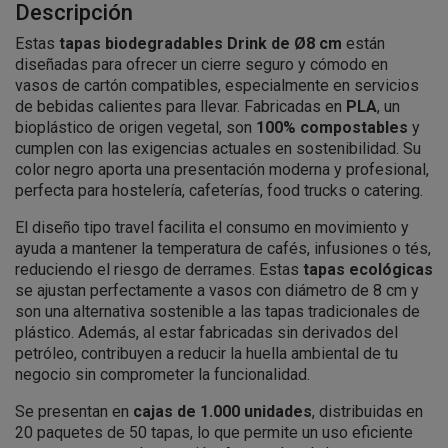
Descripción
Estas
tapas biodegradables Drink de Ø8 cm
están
diseñadas para ofrecer un cierre seguro y cómodo en
vasos de cartón compatibles, especialmente en servicios
de bebidas calientes para llevar. Fabricadas en
PLA
, un
bioplástico de origen vegetal, son
100% compostables
y
cumplen con las exigencias actuales en sostenibilidad. Su
color negro aporta una presentación moderna y profesional,
perfecta para hostelería, cafeterías, food trucks o catering.
El diseño tipo travel facilita el consumo en movimiento y
ayuda a mantener la temperatura de cafés, infusiones o tés,
reduciendo el riesgo de derrames. Estas
tapas ecológicas
se ajustan perfectamente a vasos con diámetro de 8 cm y
son una alternativa sostenible a las tapas tradicionales de
plástico. Además, al estar fabricadas sin derivados del
petróleo, contribuyen a reducir la huella ambiental de tu
negocio sin comprometer la funcionalidad.
Se presentan en
cajas de 1.000 unidades
, distribuidas en
20 paquetes de 50 tapas, lo que permite un uso eficiente