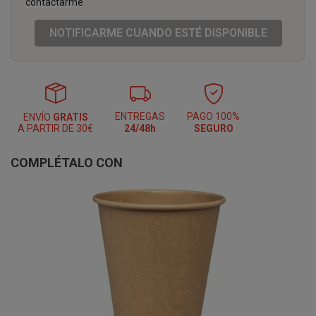
contactarme
NOTIFICARME CUANDO ESTÉ DISPONIBLE
ENTREGAS
PAGO 100%
ENVÍO
GRATIS
A PARTIR DE 30€
24/48h
SEGURO
COMPLÉTALO CON