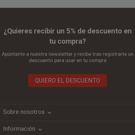
¿Quieres recibir un 5% de descuento en
tu compra?
Apúntante a nuestra newsletter y recibe tras registrarte un
descuento para usar en tu compra
QUIERO EL DESCUENTO
Sobre nosotros
keyboard_arrow_down
Información
