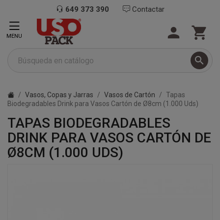
649 373 390
Contactar


MENU

Vasos, Copas y Jarras
Vasos de Cartón
Tapas
Biodegradables Drink para Vasos Cartón de Ø8cm (1.000 Uds)
TAPAS BIODEGRADABLES
DRINK PARA VASOS CARTÓN DE
Ø8CM (1.000 UDS)