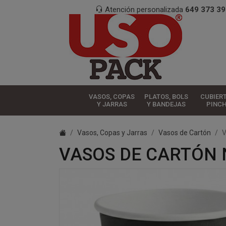
Atención personalizada
649 373 39
VASOS, COPAS
PLATOS, BOLS
CUBIER
Y JARRAS
Y BANDEJAS
PINC
Vasos, Copas y Jarras
Vasos de Cartón
V
VASOS DE CARTÓN 