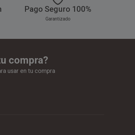
h
Pago Seguro 100%
Garantizado
 tu compra?
ara usar en tu compra