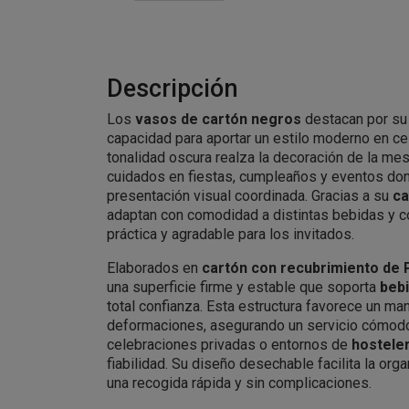
Descripción
Los
vasos de cartón negros
destacan por su 
capacidad para aportar un estilo moderno en ce
tonalidad oscura realza la decoración de la me
cuidados en fiestas, cumpleaños y eventos do
presentación visual coordinada. Gracias a su
ca
adaptan con comodidad a distintas bebidas y c
práctica y agradable para los invitados.
Elaborados en
cartón con recubrimiento de 
una superficie firme y estable que soporta
bebi
total confianza. Esta estructura favorece un ma
deformaciones, asegurando un servicio cómodo 
celebraciones privadas o entornos de
hosteler
fiabilidad. Su diseño desechable facilita la orga
una recogida rápida y sin complicaciones.