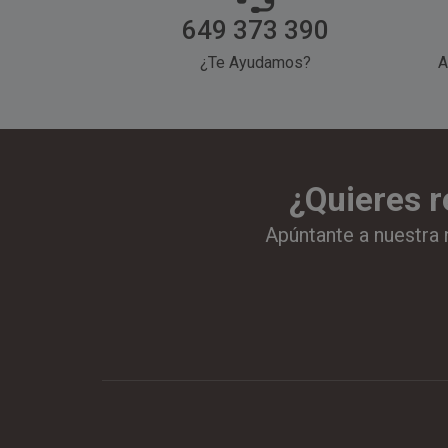
649 373 390
¿Te Ayudamos?
A
¿Quieres r
Apúntante a nuestra 