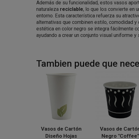
Además de su funcionalidad, estos vasos aport
naturaleza
reciclable
, lo que los convierte en
entorno. Esta característica refuerza su atract
alternativas que combinen estilo, comodidad y 
estética en color negro se integra fácilmente 
ayudando a crear un conjunto visual uniforme y 
Tambien puede que neces
Vasos de Cartón
Vasos de Cartó
Diseño Hojas
Negro "Coffee"