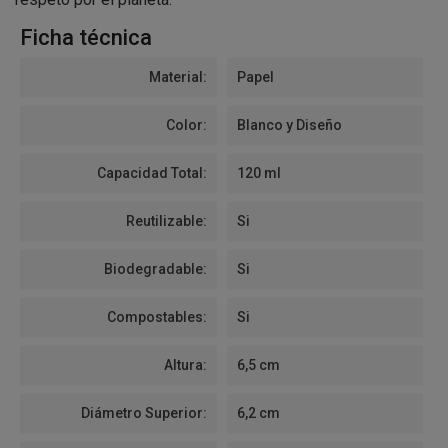
Ficha técnica
Material:
Papel
Color:
Blanco y Diseño
Capacidad Total:
120 ml
Reutilizable:
Si
Biodegradable:
Si
Compostables:
Si
Altura:
6,5 cm
Diámetro Superior:
6,2 cm