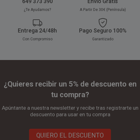
649 373 390
Envío Gratis
¿Te Ayudamos?
A Partir De 30€ (Península)
Entrega 24/48h
Pago Seguro 100%
Con Compromiso
Garantizado
¿Quieres recibir un 5% de descuento en
tu compra?
Apúntante a nuestra newsletter y recibe tras registrarte un
descuento para usar en tu compra
QUIERO EL DESCUENTO