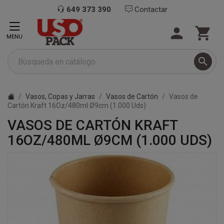
649 373 390
Contactar


MENU

Vasos, Copas y Jarras
Vasos de Cartón
Vasos de
Cartón Kraft 16Oz/480ml Ø9cm (1.000 Uds)
VASOS DE CARTÓN KRAFT
16OZ/480ML Ø9CM (1.000 UDS)