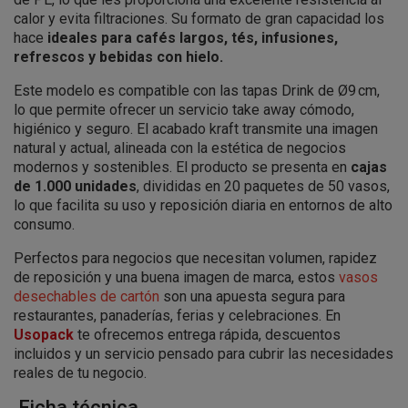
calor y evita filtraciones. Su formato de gran capacidad los
hace
ideales para cafés largos, tés, infusiones,
refrescos y bebidas con hielo.
Este modelo es compatible con las tapas Drink de Ø9 cm,
lo que permite ofrecer un servicio take away cómodo,
higiénico y seguro. El acabado kraft transmite una imagen
natural y actual, alineada con la estética de negocios
modernos y sostenibles. El producto se presenta en
cajas
de 1.000 unidades
, divididas en 20 paquetes de 50 vasos,
lo que facilita su uso y reposición diaria en entornos de alto
consumo.
Perfectos para negocios que necesitan volumen, rapidez
de reposición y una buena imagen de marca, estos
vasos
desechables de cartón
son una apuesta segura para
restaurantes, panaderías, ferias y celebraciones. En
Usopack
te ofrecemos entrega rápida, descuentos
incluidos y un servicio pensado para cubrir las necesidades
reales de tu negocio.
Ficha técnica