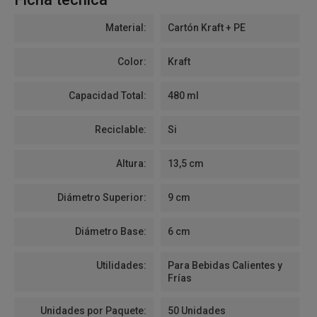
Material:
Cartón Kraft + PE
Color:
Kraft
Capacidad Total:
480 ml
Reciclable:
Si
Altura:
13,5 cm
Diámetro Superior:
9 cm
Diámetro Base:
6 cm
Utilidades:
Para Bebidas Calientes y
Frías
Unidades por Paquete:
50 Unidades