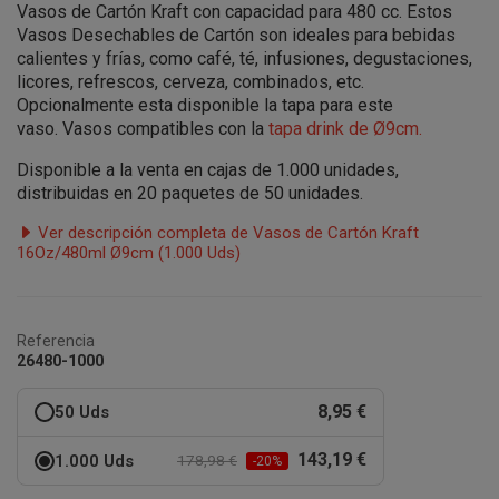
Vasos de Cartón Kraft con capacidad para 480 cc. Estos
Vasos Desechables de Cartón son ideales para bebidas
calientes y frías, como café, té, infusiones, degustaciones,
licores, refrescos, cerveza, combinados, etc.
Opcionalmente esta disponible la tapa para este
vaso. Vasos compatibles con la
tapa drink de Ø9cm
.
Disponible a la venta en cajas de 1.000 unidades,
distribuidas en 20 paquetes de 50 unidades.
Ver descripción completa de Vasos de Cartón Kraft
16Oz/480ml Ø9cm (1.000 Uds)
Referencia
26480-1000
8,95 €
50 Uds
143,19 €
1.000 Uds
178,98 €
-20%