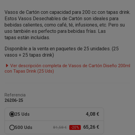
Vasos de Cartón con capacidad para 200 cc con tapas drink.
Estos Vasos Desechables de Cartón son ideales para
bebidas calientes, como café, té, infusiones, etc. Pero su
uso también es perfecto para bebidas frías. Las
tapas están
incluidas.
Disponible a la venta en paquetes de 25 unidades. (25
vasos + 25 tapas drink)
Ver descripción completa de Vasos de Cartón Diseño 200ml
con Tapas Drink (25 Uds)
Referencia
26206-25
4,08 €
25 Uds
65,26 €
500 Uds
81,58 €
-20%