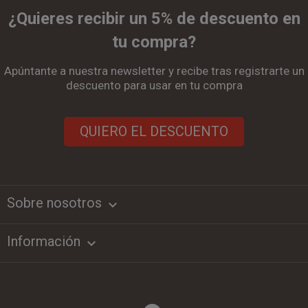
¿Quieres recibir un 5% de descuento en
tu compra?
Apúntante a nuestra newsletter y recibe tras registrarte un
descuento para usar en tu compra
QUIERO EL DESCUENTO
Sobre nosotros
keyboard_arrow_down
Información
