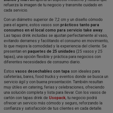
refuerza la imagen de tu negocio y transmite cuidado en
cada servicio.
Con un diámetro superior de 7,2 cm y un diseño cómodo
para el agarre, estos vasos son
prácticos tanto para
consumos en el local como para servicio take away
.
Las tapas drink incluidas se ajustan perfectamente al vaso,
evitando derrames y facilitando el consumo en movimiento,
lo que mejora la comodidad y la experiencia del cliente. Se
presentan en
paquetes de 25 unidades
(25 vasos y 25
tapas), una opción flexible y práctica para negocios con
diferentes necesidades de consumo diario.
Estos
vasos desechables con tapa
son ideales para
cafeterías, bares, food trucks y eventos donde se busca un
servicio ágil y con buena presentación. También resultan
muy útiles en catering, ferias y celebraciones, ofreciendo
una solución completa y lista para llevar. Con los vasos de
cartón con tapas drink de
Usopack
, tu negocio podrá
ofrecer un servicio más cómodo y seguro, reforzando la
confianza y satisfacción de tus clientes en cada detalle.