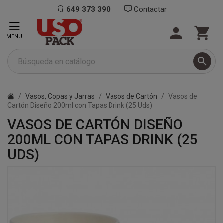
649 373 390
Contactar


MENU

Vasos, Copas y Jarras
Vasos de Cartón
Vasos de
Cartón Diseño 200ml con Tapas Drink (25 Uds)
VASOS DE CARTÓN DISEÑO
200ML CON TAPAS DRINK (25
UDS)