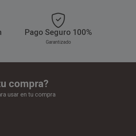
h
Pago Seguro 100%
Garantizado
 tu compra?
ara usar en tu compra