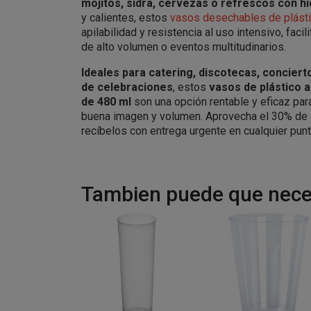
mojitos, sidra, cervezas o refrescos con hi
y calientes, estos
vasos desechables de plást
apilabilidad y resistencia al uso intensivo, facil
de alto volumen o eventos multitudinarios.
Ideales para catering, discotecas, concierto
de celebraciones
, estos
vasos de plástico 
de 480 ml
son una opción rentable y eficaz par
buena imagen y volumen. Aprovecha el 30% de 
recíbelos con entrega urgente en cualquier pun
Tambien puede que neces