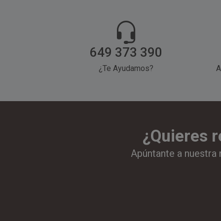
649 373 390
¿Te Ayudamos?
A
¿Quieres r
Apúntante a nuestra 