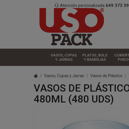
Atención personalizada
649 373 39
VASOS, COPAS
PLATOS, BOLS
CUBIER
Y JARRAS
Y BANDEJAS
PINC
Vasos, Copas y Jarras
Vasos de Plástico
VASOS DE PLÁSTICO
480ML (480 UDS)