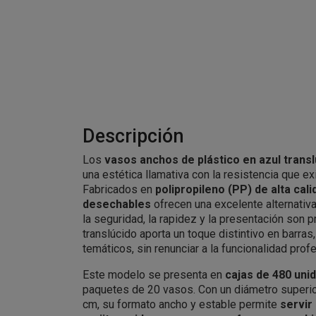
Descripción
Los
vasos anchos de plástico en azul transl
una estética llamativa con la resistencia que exi
Fabricados en
polipropileno (PP) de alta cali
desechables
ofrecen una excelente alternativa
la seguridad, la rapidez y la presentación son pr
translúcido aporta un toque distintivo en barras
temáticos, sin renunciar a la funcionalidad profe
Este modelo se presenta en
cajas de 480 uni
paquetes de 20 vasos. Con un diámetro superior
cm, su formato ancho y estable permite
servir