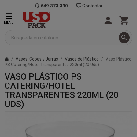
649 373 390
Contactar


MENU

Vasos, Copas y Jarras
Vasos de Plástico
Vaso Plástico
PS Catering/Hotel Transparentes 220ml (20 Uds)
VASO PLÁSTICO PS
CATERING/HOTEL
TRANSPARENTES 220ML (20
UDS)