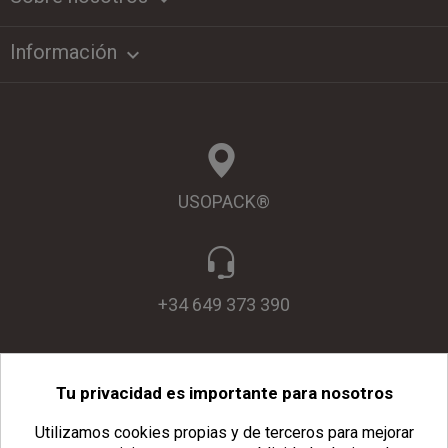
Información

USOPACK®
+34 649 373 390
Tu privacidad es importante para nosotros
info@usopack.com
Utilizamos cookies propias y de terceros para mejorar