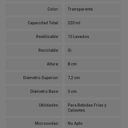
Color:
Transparente
Capacidad Total:
220 ml
Reutilizable:
15 Lavados
Reciclable:
Si
Altura:
8 cm
Diámetro Superior:
7,2 cm
Diámetro Base:
5 cm
Utilidades:
Para Bebidas Frías y
Calientes
Microondas:
No Apto