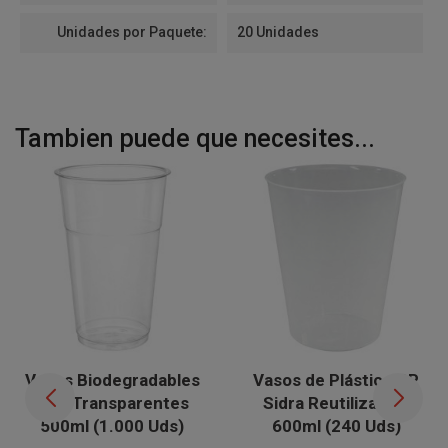
Unidades por Paquete:
20 Unidades
Tambien puede que necesites...
Vasos Biodegradables
Vasos de Plástico PP
PLA Transparentes
Sidra Reutilizables
500ml (1.000 Uds)
600ml (240 Uds)