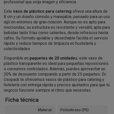
profesional que exija imagen y eficiencia.
Este
vaso de plástico para catering
ofrece una altura de
8 cm y un diseño cómodo y manejable, pensado para un uso
ágil en entornos de gran rotación. Aunque no es apto para
microondas, su estructura es resistente y versátil, apta para
bebidas tanto frías como calientes, desde refrescos hasta
cafés. Su formato apilable y desechable facilita el servicio
rápido y reduce tiempos de limpieza en hostelería y
colectividades.
Disponible en
paquetes de 20 unidades
, este vaso de
plástico transparente es ideal para pequeñas reposiciones
o consumos controlados. Además, puedes aprovechar un
20% de descuento comprando a partir de 25 paquetes. En
Usopack te ofrecemos vasos de plástico para catering y
hotelería con entrega rápida y precios ajustados para que tu
negocio funcione siempre al ritmo que necesitas.
Ficha técnica
Material:
Poliestireno (PS)