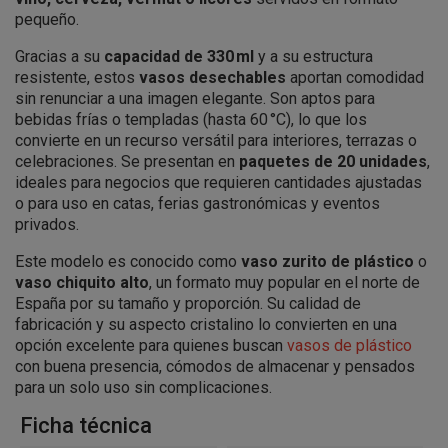
pequeño.
Gracias a su
capacidad de 330 ml
y a su estructura
resistente, estos
vasos desechables
aportan comodidad
sin renunciar a una imagen elegante. Son aptos para
bebidas frías o templadas (hasta 60 °C), lo que los
convierte en un recurso versátil para interiores, terrazas o
celebraciones. Se presentan en
paquetes de 20 unidades
,
ideales para negocios que requieren cantidades ajustadas
o para uso en catas, ferias gastronómicas y eventos
privados.
Este modelo es conocido como
vaso zurito de plástico
o
vaso chiquito alto
, un formato muy popular en el norte de
España por su tamaño y proporción. Su calidad de
fabricación y su aspecto cristalino lo convierten en una
opción excelente para quienes buscan
vasos de plástico
con buena presencia, cómodos de almacenar y pensados
para un solo uso sin complicaciones.
Ficha técnica