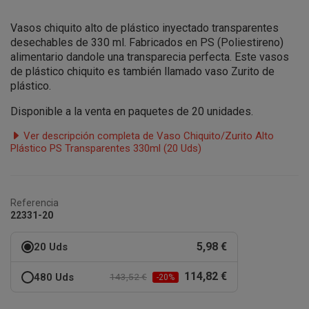
Vasos chiquito alto de plástico inyectado transparentes
desechables de 330 ml. Fabricados en PS (Poliestireno)
alimentario dandole una transparecia perfecta. Este vasos
de plástico chiquito es también llamado vaso Zurito de
plástico.
Disponible a la venta en paquetes de 20 unidades.
Ver descripción completa de Vaso Chiquito/Zurito Alto
Plástico PS Transparentes 330ml (20 Uds)
Referencia
22331-20
5,98 €
20 Uds
114,82 €
480 Uds
143,52 €
-20%