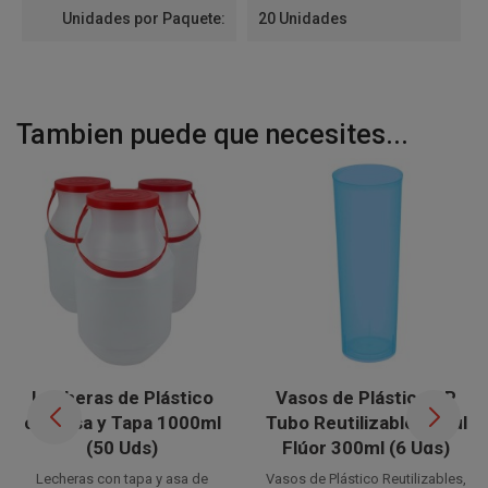
Unidades por Paquete:
20 Unidades
Tambien puede que necesites...
Lecheras de Plástico
Vasos de Plástico PP
con Asa y Tapa 1000ml
Tubo Reutilizables Azul
(50 Uds)
Flúor 300ml (6 Uds)
Lecheras con tapa y asa de
Vasos de Plástico Reutilizables,