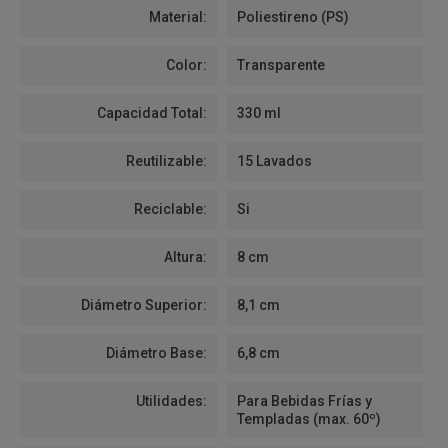
Material:
Poliestireno (PS)
Color:
Transparente
Capacidad Total:
330 ml
Reutilizable:
15 Lavados
Reciclable:
Si
Altura:
8 cm
Diámetro Superior:
8,1 cm
Diámetro Base:
6,8 cm
Utilidades:
Para Bebidas Frías y
Templadas (max. 60º)