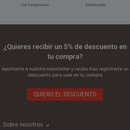
Con Compromiso
Garantizado
¿Quieres recibir un 5% de descuento en
tu compra?
Apúntante a nuestra newsletter y recibe tras registrarte un
descuento para usar en tu compra
QUIERO EL DESCUENTO
Sobre nosotros
keyboard_arrow_down