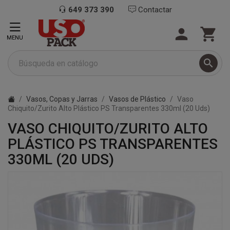
649 373 390
Contactar


MENU

Vasos, Copas y Jarras
Vasos de Plástico
Vaso
Chiquito/Zurito Alto Plástico PS Transparentes 330ml (20 Uds)
VASO CHIQUITO/ZURITO ALTO
PLÁSTICO PS TRANSPARENTES
330ML (20 UDS)