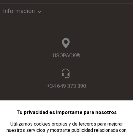
Información

USOPACK®
+34 649 373 390
Tu privacidad es importante para nosotros
info@usopack.com
Utilizamos cookies propias y de terceros para mejorar
nuestros servicios y mostrarte publicidad relacionada con