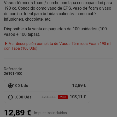
Vasos térmicos foam / corcho con tapa con capacidad para
190 cc. Conocido como vaso de EPS, vaso de foam o vaso
de corcho. Ideal para bebidas calientes como café,
infusiones, chocolate, etc.
Disponible a la venta en paquetes de 100 unidades (100
vasos + 100 tapas).
Ver descripción completa de Vasos Térmicos Foam 190 ml
con Tapa (100 Uds)
Referencia
26191-100
12,89 €
100 Uds
103,11 €
1.000 Uds
128,89 €
-20%
12,89 €
Impuestos incluidos