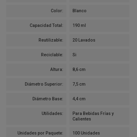
Color:
Blanco
Capacidad Total:
190 ml
Reutilizable:
20 Lavados
Reciclable:
Si
Altura:
8,6 cm
Diámetro Superior:
7,5 cm
Diámetro Base:
4,4 cm
Utilidades:
Para Bebidas Frías y
Calientes
Unidades por Paquete:
100 Unidades