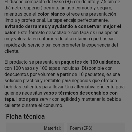
El diseño compacto del vaso (8,6 cm de alto y 7,5 cm de
diámetro superior) permite un uso cómodo y seguro,
mientras que el
color blanco
ofrece una presentación
limpia y profesional. La tapa encaja perfectamente,
evitando derrames y ayudando a conservar mejor el
calor
. Este formato desechable con tapa es una opción
muy valorada en entornos de alta rotación que buscan
rapidez de servicio sin comprometer la experiencia del
cliente.
El producto se presenta en
paquetes de 100 unidades
,
con 100 vasos y 100 tapas incluidas. Disponible con
descuentos por volumen a partir de 10 paquetes, es una
solución práctica y rentable para negocios que ofrecen
bebidas calientes para llevar. Una alternativa eficiente para
quienes necesitan
vasos térmicos desechables con
tapa
, listos para servir con agilidad y mantener la bebida
caliente durante el consumo.
Ficha técnica
Material:
Foam (EPS)