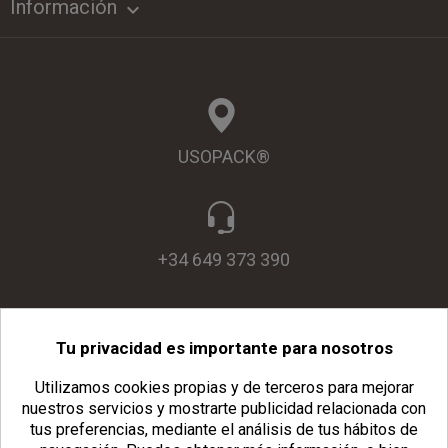
Información

USOPACK®
+34 649 373 390
Tu privacidad es importante para nosotros
info@usopack.com
Utilizamos cookies propias y de terceros para mejorar
nuestros servicios y mostrarte publicidad relacionada con
tus preferencias, mediante el análisis de tus hábitos de