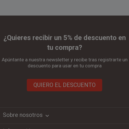
¿Quieres recibir un 5% de descuento en
tu compra?
Apúntante a nuestra newsletter y recibe tras registrarte un
descuento para usar en tu compra
QUIERO EL DESCUENTO
Sobre nosotros
keyboard_arrow_down