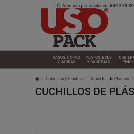
Atención personalizada
649 373 39
VASOS, COPAS
PLATOS, BOLS
CUBIER
Y JARRAS
Y BANDEJAS
PINC
Cubiertos y Pinchos
Cubiertos de Plástico
CUCHILLOS DE PLÁS