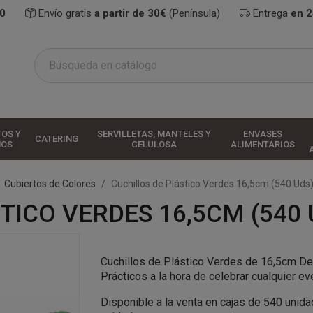
0
Envío gratis
a partir de 30€
(Península)
Entrega
en 
TOS Y
SERVILLETAS, MANTELES Y
ENVASES
CATERING
HOS
CELULOSA
ALIMENTARIOS
Cubiertos de Colores
Cuchillos de Plástico Verdes 16,5cm (540 Uds
TICO VERDES 16,5CM (540 
Cuchillos de Plástico Verdes de 16,5cm De
Prácticos a la hora de celebrar cualquier ev
Disponible a la venta en cajas de 540 unid