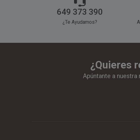
649 373 390
¿Te Ayudamos?
A
¿Quieres r
Apúntante a nuestra 