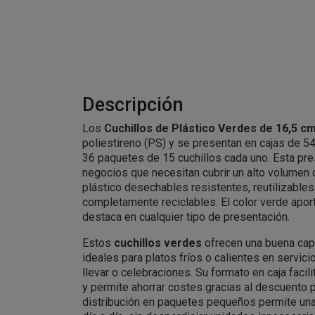
Descripción
Los
Cuchillos de Plástico Verdes de 16,5 c
poliestireno (PS) y se presentan en cajas de 54
36 paquetes de 15 cuchillos cada uno. Esta pre
negocios que necesitan cubrir un alto volumen 
plástico desechables resistentes, reutilizable
completamente reciclables. El color verde aport
destaca en cualquier tipo de presentación.
Estos
cuchillos verdes
ofrecen una buena capa
ideales para platos fríos o calientes en servic
llevar o celebraciones. Su formato en caja facil
y permite ahorrar costes gracias al descuento
distribución en paquetes pequeños permite una 