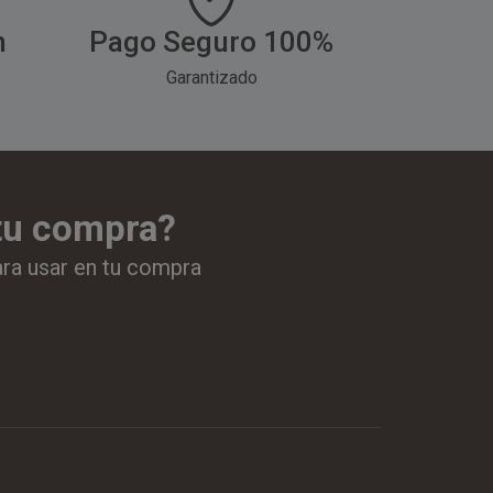
h
Pago Seguro 100%
Garantizado
 tu compra?
ara usar en tu compra