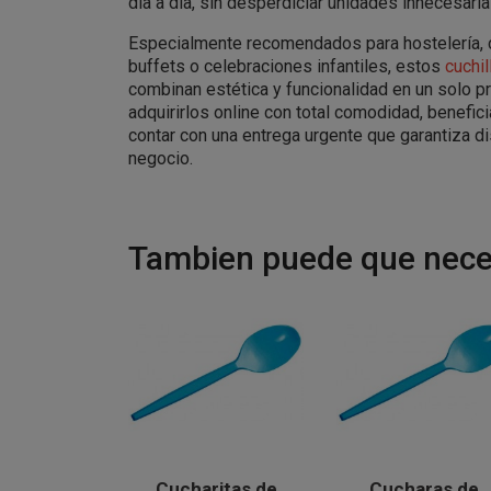
día a día, sin desperdiciar unidades innecesaria
Especialmente recomendados para hostelería, c
buffets o celebraciones infantiles, estos
cuchi
combinan estética y funcionalidad en un solo 
adquirirlos online con total comodidad, benefic
contar con una entrega urgente que garantiza di
negocio.
Tambien puede que neces
Cucharitas de
Cucharas de