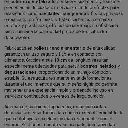
en
color oro metalizado
destaca visualmente y realza la
presentación de cualquier servicio, siendo perfectas para
ocasiones como
navidades
,
cumpleaños
, fiestas privadas
o reuniones profesionales. Estas cucharitas combinan
estética y practicidad, ofreciendo una imagen sofisticada
sin renunciar a la comodidad propia de los cubiertos
desechables.
Fabricadas en
poliestireno alimentario
de alta calidad,
garantizan un uso seguro y fiable en contacto con
alimentos. Gracias a sus
13 cm
de longitud, resultan
especialmente adecuadas para servir
postres
,
helados
y
degustaciones
, proporcionando un manejo cómodo y
estable. Su estructura resistente evita deformaciones
durante el uso, mientras que su diseño higiénico permite
mantener una experiencia limpia y ordenada incluso en
servicios continuados o eventos de larga duración.
Además de su cuidada apariencia, estas cucharitas
destacan por estar fabricadas con un material
reciclable
, lo
que contribuye a una elección más responsable con el
entorno. Su diseño robusto y su acabado decorativo las