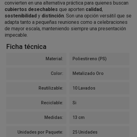
convierten en una alternativa práctica para quienes buscan
cubiertos desechables
que aporten
calidad
,
sostenibilidad
y
distinción
. Son una opción versátil que se
adapta tanto a pequeñas reuniones como a celebraciones
de mayor escala, manteniendo siempre una presentación
impecable.
Ficha técnica
Material:
Poliestireno (PS)
Color:
Metalizado Oro
Reutilizable:
10 Lavados
Reciclable:
Si
Medidas:
13 cm
Unidades por Paquete:
25 Unidades