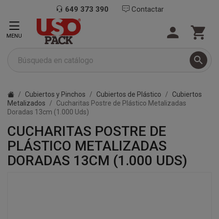
649 373 390
Contactar


MENU

Cubiertos y Pinchos
Cubiertos de Plástico
Cubiertos
Metalizados
Cucharitas Postre de Plástico Metalizadas
Doradas 13cm (1.000 Uds)
CUCHARITAS POSTRE DE
PLÁSTICO METALIZADAS
DORADAS 13CM (1.000 UDS)