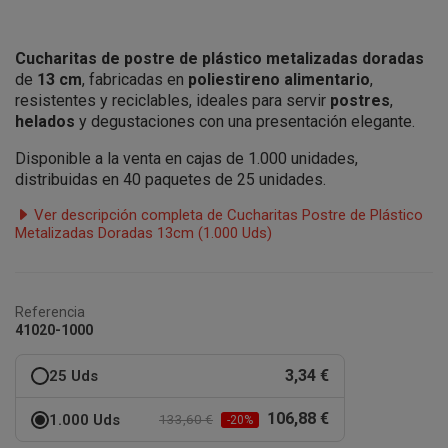
Cucharitas de postre de plástico metalizadas doradas
de
13 cm
, fabricadas en
poliestireno alimentario
,
resistentes y reciclables, ideales para servir
postres
,
helados
y degustaciones con una presentación elegante.
Disponible a la venta en cajas de 1.000 unidades,
distribuidas en 40 paquetes de 25 unidades.
Ver descripción completa de Cucharitas Postre de Plástico
Metalizadas Doradas 13cm (1.000 Uds)
Referencia
41020-1000
3,34 €
25 Uds
106,88 €
1.000 Uds
133,60 €
-20%