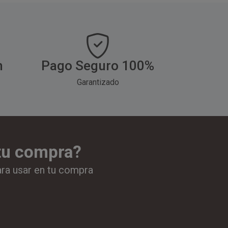
h
Pago Seguro 100%
Garantizado
 tu compra?
ara usar en tu compra