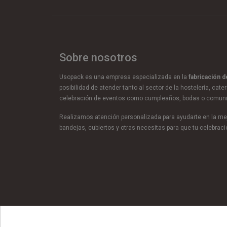
Sobre nosotros
Usopack es una empresa especializada en la
fabricación 
posibilidad de atender tanto al sector de la hostelería, cate
celebración de eventos como cumpleaños, bodas o comun
Realizamos atención personalizada para ayudarte en la mej
bandejas, cubiertos y otras necesitas para que tu celebra