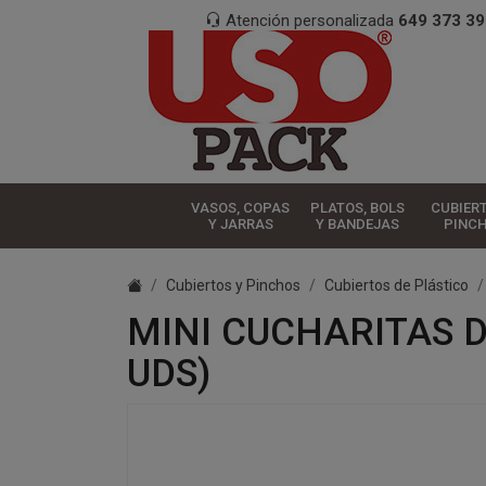
Atención personalizada
649 373 39
VASOS, COPAS
PLATOS, BOLS
CUBIER
Y JARRAS
Y BANDEJAS
PINC
Cubiertos y Pinchos
Cubiertos de Plástico
MINI CUCHARITAS 
UDS)