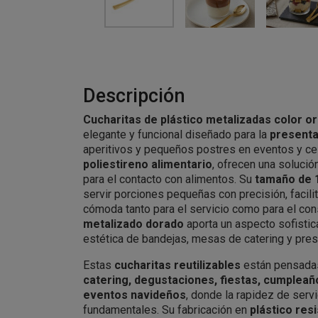
Descripción
Cucharitas de plástico metalizadas color o
elegante y funcional diseñado para la
presenta
aperitivos y pequeños postres en eventos y ce
poliestireno alimentario
, ofrecen una solución
para el contacto con alimentos. Su
tamaño de 
servir porciones pequeñas con precisión, facil
cómoda tanto para el servicio como para el co
metalizado dorado
aporta un aspecto sofisti
estética de bandejas, mesas de catering y pre
Estas
cucharitas reutilizables
están pensadas
catering, degustaciones, fiestas, cumpleañ
eventos navideños
, donde la rapidez de serv
fundamentales. Su fabricación en
plástico res