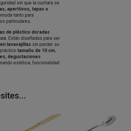
guridad sin que la cuchara se
s, aperitivos, tapas o
cómoda tanto para
os particulares.
as de plástico doradas
uso
. Están diseñadas para ser
en lavavajillas
sin perder su
 práctico
tamaño de 10 cm
,
les, degustaciones
nando estética, funcionalidad
ites...