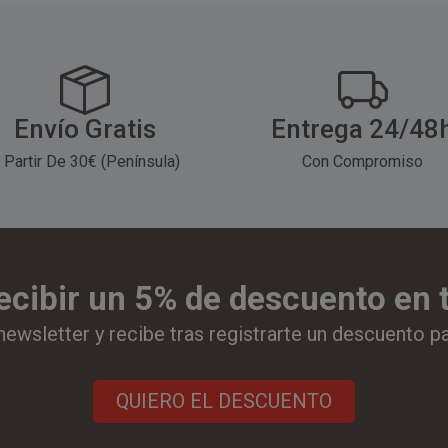
Envío Gratis
Entrega 24/48
 Partir De 30€ (Península)
Con Compromiso
ecibir un 5% de descuento en
newsletter y recibe tras registrarte un descuento p
QUIERO EL DESCUENTO