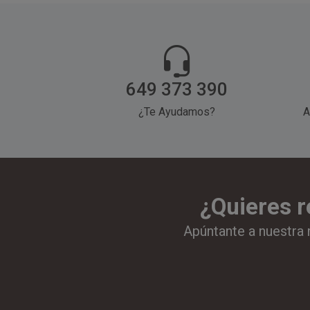
649 373 390
¿Te Ayudamos?
A
¿Quieres r
Apúntante a nuestra 