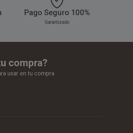
h
Pago Seguro 100%
Garantizado
 tu compra?
ara usar en tu compra