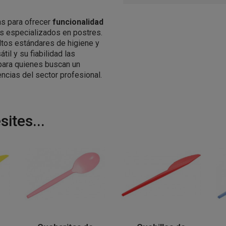
s para ofrecer
funcionalidad
s especializados en postres.
ltos estándares de higiene y
til y su fiabilidad las
para quienes buscan un
ncias del sector profesional.
ites...