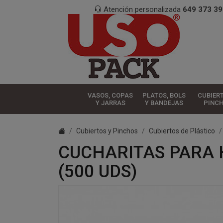
Atención personalizada
649 373 39
VASOS, COPAS
PLATOS, BOLS
CUBIER
Y JARRAS
Y BANDEJAS
PINC
Cubiertos y Pinchos
Cubiertos de Plástico
CUCHARITAS PARA 
(500 UDS)