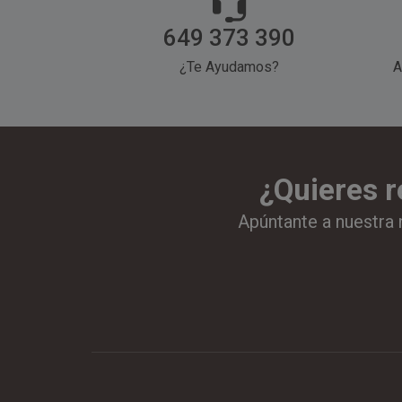
649 373 390
¿Te Ayudamos?
A
¿Quieres r
Apúntante a nuestra 