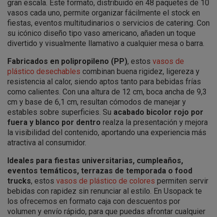
gran escala. Este formato, distribuido en 48 paquetes de 10
vasos cada uno, permite organizar fácilmente el stock en
fiestas, eventos multitudinarios o servicios de catering. Con
su icónico diseño tipo vaso americano, añaden un toque
divertido y visualmente llamativo a cualquier mesa o barra.
Fabricados en polipropileno (PP)
, estos
vasos de
plástico desechables
combinan buena rigidez, ligereza y
resistencia al calor, siendo aptos tanto para bebidas frías
como calientes. Con una altura de 12 cm, boca ancha de 9,3
cm y base de 6,1 cm, resultan cómodos de manejar y
estables sobre superficies. Su
acabado bicolor rojo por
fuera y blanco por dentro
realza la presentación y mejora
la visibilidad del contenido, aportando una experiencia más
atractiva al consumidor.
Ideales para fiestas universitarias, cumpleaños,
eventos temáticos, terrazas de temporada o food
trucks
, estos
vasos de plástico de colores
permiten servir
bebidas con rapidez sin renunciar al estilo. En Usopack te
los ofrecemos en formato caja con descuentos por
volumen y envío rápido, para que puedas afrontar cualquier