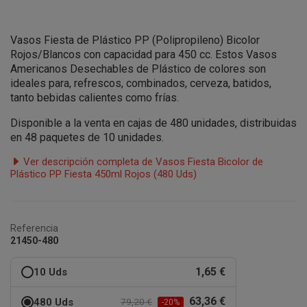
Vasos Fiesta de Plástico PP (
Polipropileno
) Bicolor
Rojos/Blancos con capacidad para 450 cc. Estos Vasos
Americanos Desechables de Plástico de colores son
ideales para, refrescos, combinados, cerveza, batidos,
tanto bebidas calientes como frías.
Disponible a la venta en cajas de 480 unidades, distribuidas
en 48 paquetes de 10 unidades.
Ver descripción completa de Vasos Fiesta Bicolor de
Plástico PP Fiesta 450ml Rojos (480 Uds)
Referencia
21450-480
1,65 €
10 Uds
63,36 €
480 Uds
79,20 €
-20%