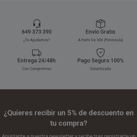
649 373 390
Envío Gratis
¿Te Ayudamos?
A Partir De 30€ (Península)
Entrega 24/48h
Pago Seguro 100%
Con Compromiso
Garantizado
¿Quieres recibir un 5% de descuento en
tu compra?
Apúntante a nuestra newsletter y recibe tras registrarte un