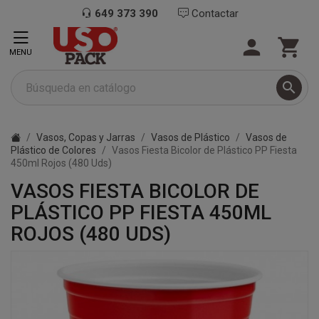
649 373 390
Contactar


MENU

Vasos, Copas y Jarras
Vasos de Plástico
Vasos de
Plástico de Colores
Vasos Fiesta Bicolor de Plástico PP Fiesta
450ml Rojos (480 Uds)
VASOS FIESTA BICOLOR DE
PLÁSTICO PP FIESTA 450ML
ROJOS (480 UDS)