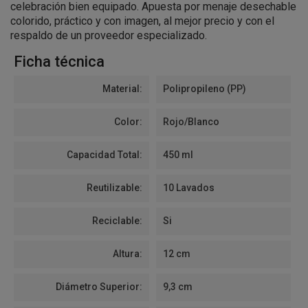
celebración bien equipado. Apuesta por menaje desechable
colorido, práctico y con imagen, al mejor precio y con el
respaldo de un proveedor especializado.
Ficha técnica
Material:
Polipropileno (PP)
Color:
Rojo/Blanco
Capacidad Total:
450 ml
Reutilizable:
10 Lavados
Reciclable:
Si
Altura:
12 cm
Diámetro Superior:
9,3 cm