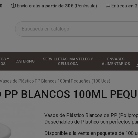
0
Envío gratis
a partir de 30€
(Península)
Entrega
en 
TOS Y
SERVILLETAS, MANTELES Y
ENVASES
CATERING
HOS
CELULOSA
ALIMENTARIOS
Vasos de Plástico PP Blancos 100ml Pequeños (100 Uds)
O PP BLANCOS 100ML PEQU
Vasos de Plástico Blancos de PP (Poliprop
Desechables de Plástico son perfectos par
Disponible a la venta en paquetes de 100 