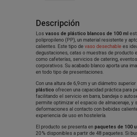
Descripción
Los
vasos de plástico blancos de 100 ml
est
polipropileno (PP), un material resistente y apt
calientes. Este tipo de
vaso desechable
es idea
degustaciones, catas o muestras de producto 
como cafeterías, servicios de catering, event
corporativos. Su acabado blanco aporta una ima
en todo tipo de presentaciones.
Con una altura de 6,9 cm y un diámetro superior
plástico
ofrecen una capacidad práctica para p
facilitando el servicio en barra, bandeja o autos
permite optimizar el espacio de almacenaje, y 
deformaciones al contacto con bebidas caliente
experiencia de uso en hostelería.
El producto se presenta en
paquetes de 100 
20 % disponibles a partir de 48 paquetes. Si b