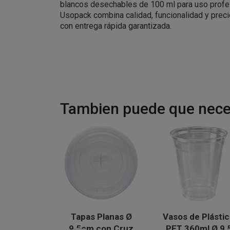
blancos desechables de 100 ml para uso profes
Usopack combina calidad, funcionalidad y preci
con entrega rápida garantizada.
Tambien puede que neces
Tapas Planas Ø
Vasos de Plásti
9,5cm con Cruz
PET 360ml Ø 9,