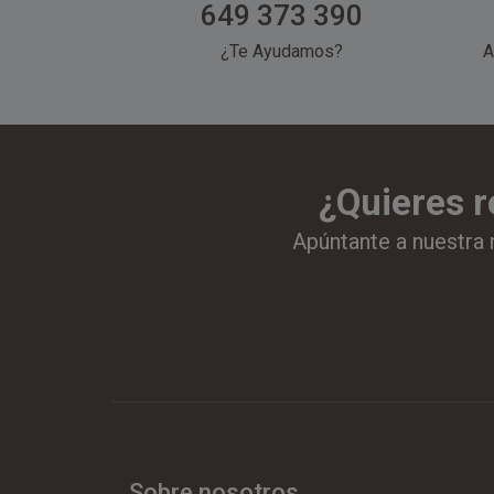
649 373 390
¿Te Ayudamos?
A
¿Quieres r
Apúntante a nuestra 
Sobre nosotros