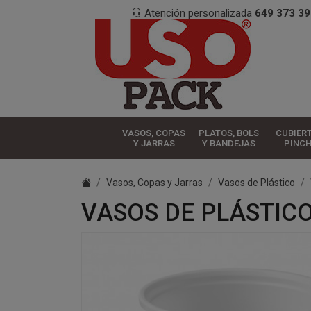
Atención personalizada
649 373 39
VASOS, COPAS
PLATOS, BOLS
CUBIER
Y JARRAS
Y BANDEJAS
PINC
Vasos, Copas y Jarras
Vasos de Plástico
VASOS DE PLÁSTIC