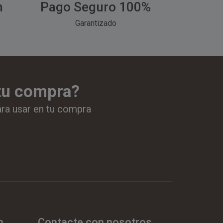
h
Pago Seguro 100%
Garantizado
 tu compra?
ara usar en tu compra
n
Contacte con nosotros