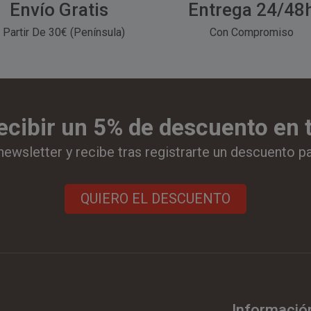
Envío Gratis
Entrega 24/48
 Partir De 30€ (Península)
Con Compromiso
ecibir un 5% de descuento en
newsletter y recibe tras registrarte un descuento p
QUIERO EL DESCUENTO
Informació