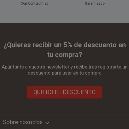
Con Compromiso
Garantizado
¿Quieres recibir un 5% de descuento en
tu compra?
Apúntante a nuestra newsletter y recibe tras registrarte un
descuento para usar en tu compra
QUIERO EL DESCUENTO
Sobre nosotros
keyboard_arrow_down