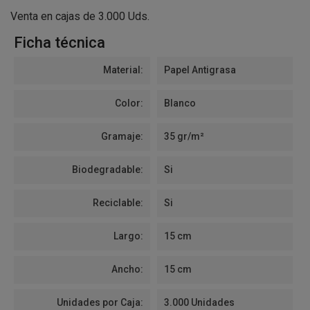
Venta en cajas de 3.000 Uds.
Ficha técnica
Material:
Papel Antigrasa
Color:
Blanco
Gramaje:
35 gr/m²
Biodegradable:
Si
Reciclable:
Si
Largo:
15 cm
Ancho:
15 cm
Unidades por Caja:
3.000 Unidades