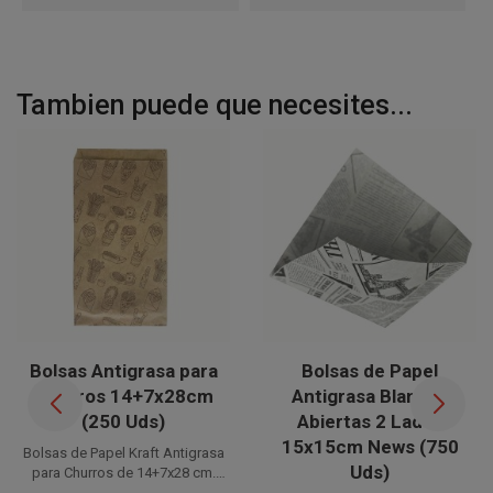
Tambien puede que necesites...
Bolsas Antigrasa para
Bolsas de Papel
Churros 14+7x28cm
Antigrasa Blancas
(250 Uds)
Abiertas 2 Lados
15x15cm News (750
Bolsas de Papel Kraft Antigrasa
Uds)
para Churros de 14+7x28 cm.
Ideales para churrerías, estas
Disponible a la venta en