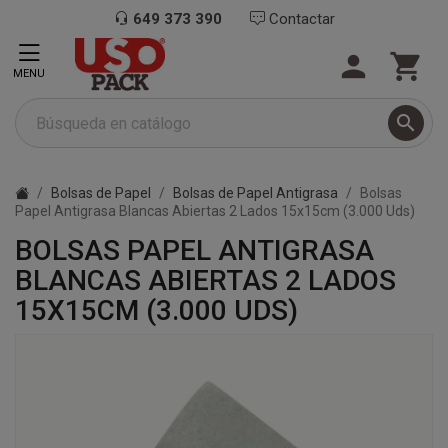
649 373 390
Contactar


MENU

Bolsas de Papel
Bolsas de Papel Antigrasa
Bolsas
Papel Antigrasa Blancas Abiertas 2 Lados 15x15cm (3.000 Uds)
BOLSAS PAPEL ANTIGRASA
BLANCAS ABIERTAS 2 LADOS
15X15CM (3.000 UDS)