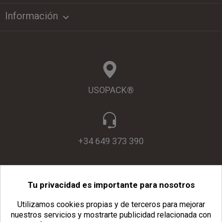
Información

USOPACK®
+34 649 373 390
Tu privacidad es importante para nosotros
info@usopack.com
Utilizamos cookies propias y de terceros para mejorar
nuestros servicios y mostrarte publicidad relacionada con