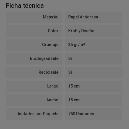
Ficha técnica
Material:
Papel Antigrasa
Color:
Kraft y Diseño
Gramaje:
35 gr/m²
Biodegradable:
Si
Reciclable:
Si
Largo:
15 cm
Ancho:
15 cm
Unidades por Paquete:
750 Unidades