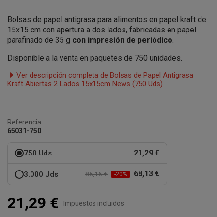
Bolsas de papel antigrasa para alimentos en papel kraft de
15x15 cm con apertura a dos lados, fabricadas en papel
parafinado de 35 g
con impresión de periódico
.
Disponible a la venta en paquetes de 750 unidades.
Ver descripción completa de Bolsas de Papel Antigrasa
Kraft Abiertas 2 Lados 15x15cm News (750 Uds)
Referencia
65031-750
21,29 €
750 Uds
68,13 €
3.000 Uds
85,16 €
-20%
21,29 €
Impuestos incluidos