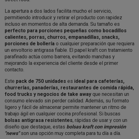
La apertura a dos lados facilita mucho el servicio,
permitiendo introducir y retirar el producto con rapidez
incluso en momentos de alta demanda. Su tamaño es
perfecto para porciones pequeñas como bocadillos
calientes, porras, churros, empanadillas, snacks,
porciones de bollería
o cualquier preparación que requiera
un envoltorio antigrasa fiable. El papel kraft con tratamiento
parafinado actúa como barrera, evitando manchas y
mejorando la experiencia del cliente desde el primer
contacto.
Este
pack de 750 unidades
es
ideal para cafeterías,
churrerías, panaderías, restaurantes de comida rápida,
food trucks y negocios de take away
que necesitan un
consumo elevado sin perder calidad. Además, su formato
ligero y fácil de almacenar permite mantener un ritmo de
trabajo ágil en cualquier cocina profesional. Si buscas
bolsas antigrasa resistentes
, rápidas de usar y con un
diseño que destaque, estas
bolsas kraft con impresión
"news"
son una opción muy completa para tu día a día.