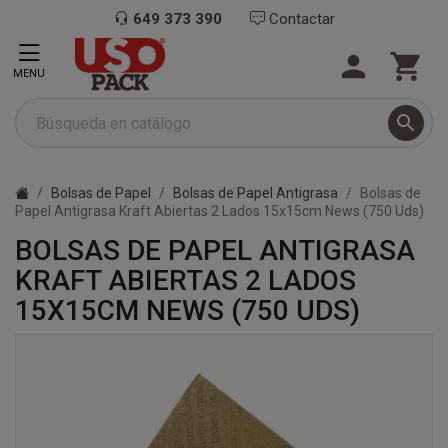
649 373 390
Contactar


MENU

Bolsas de Papel
Bolsas de Papel Antigrasa
Bolsas de
Papel Antigrasa Kraft Abiertas 2 Lados 15x15cm News (750 Uds)
BOLSAS DE PAPEL ANTIGRASA
KRAFT ABIERTAS 2 LADOS
15X15CM NEWS (750 UDS)