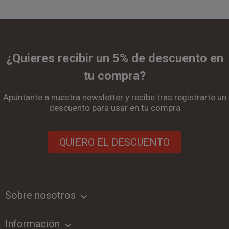
¿Quieres recibir un 5% de descuento en
tu compra?
Apúntante a nuestra newsletter y recibe tras registrarte un
descuento para usar en tu compra
QUIERO EL DESCUENTO
Sobre nosotros
keyboard_arrow_down
Información
